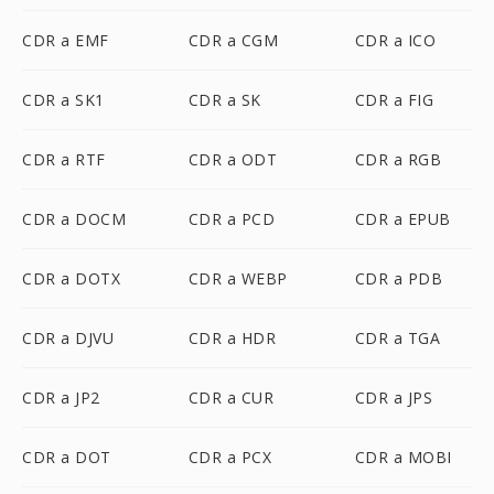
CDR a EMF
CDR a CGM
CDR a ICO
CDR a SK1
CDR a SK
CDR a FIG
CDR a RTF
CDR a ODT
CDR a RGB
CDR a DOCM
CDR a PCD
CDR a EPUB
CDR a DOTX
CDR a WEBP
CDR a PDB
CDR a DJVU
CDR a HDR
CDR a TGA
CDR a JP2
CDR a CUR
CDR a JPS
CDR a DOT
CDR a PCX
CDR a MOBI