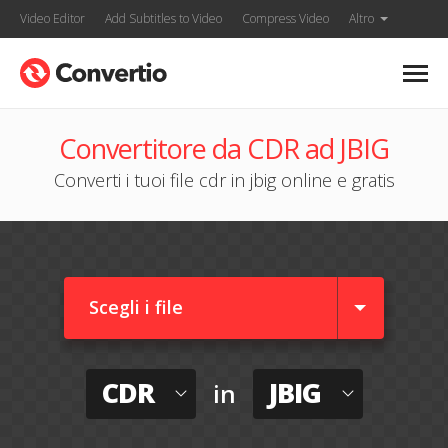
Video Editor
Add Subtitles to Video
Compress Video
Altro
Convertitore da CDR ad JBIG
Converti i tuoi file cdr in jbig online e gratis
Scegli i file
CDR
JBIG
in