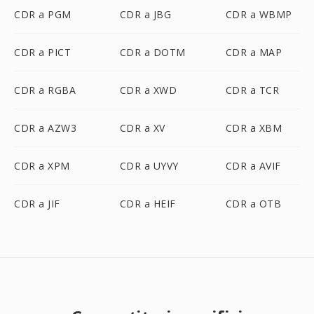
CDR a PGM
CDR a JBG
CDR a WBMP
CDR a PICT
CDR a DOTM
CDR a MAP
CDR a RGBA
CDR a XWD
CDR a TCR
CDR a AZW3
CDR a XV
CDR a XBM
CDR a XPM
CDR a UYVY
CDR a AVIF
CDR a JIF
CDR a HEIF
CDR a OTB