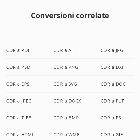
Conversioni correlate
CDR a PDF
CDR a AI
CDR a JPG
CDR a PSD
CDR a PNG
CDR a DXF
CDR a EPS
CDR a SVG
CDR a DOC
CDR a JPEG
CDR a DOCX
CDR a PLT
CDR a TIFF
CDR a BMP
CDR a PS
CDR a HTML
CDR a WMF
CDR a GIF