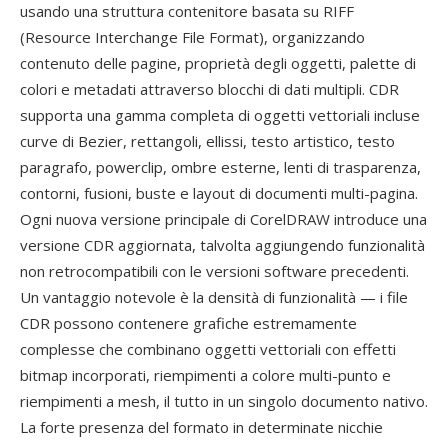
usando una struttura contenitore basata su RIFF
(Resource Interchange File Format), organizzando
contenuto delle pagine, proprietà degli oggetti, palette di
colori e metadati attraverso blocchi di dati multipli. CDR
supporta una gamma completa di oggetti vettoriali incluse
curve di Bezier, rettangoli, ellissi, testo artistico, testo
paragrafo, powerclip, ombre esterne, lenti di trasparenza,
contorni, fusioni, buste e layout di documenti multi-pagina.
Ogni nuova versione principale di CorelDRAW introduce una
versione CDR aggiornata, talvolta aggiungendo funzionalità
non retrocompatibili con le versioni software precedenti.
Un vantaggio notevole è la densità di funzionalità — i file
CDR possono contenere grafiche estremamente
complesse che combinano oggetti vettoriali con effetti
bitmap incorporati, riempimenti a colore multi-punto e
riempimenti a mesh, il tutto in un singolo documento nativo.
La forte presenza del formato in determinate nicchie