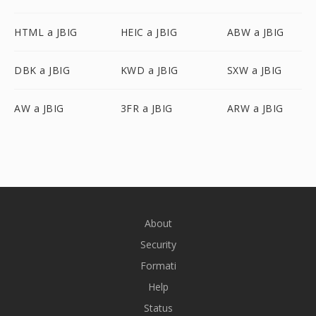
HTML a JBIG
HEIC a JBIG
ABW a JBIG
DBK a JBIG
KWD a JBIG
SXW a JBIG
AW a JBIG
3FR a JBIG
ARW a JBIG
About
Security
Formati
Help
Status