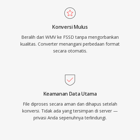
Konversi Mulus
Beralih dari WMV ke FSSD tanpa mengorbankan
kualitas. Converter menangani perbedaan format
secara otomatis.
Keamanan Data Utama
File diproses secara aman dan dihapus setelah
konversi. Tidak ada yang tersimpan di server —
privasi Anda sepenuhnya terlindungi.