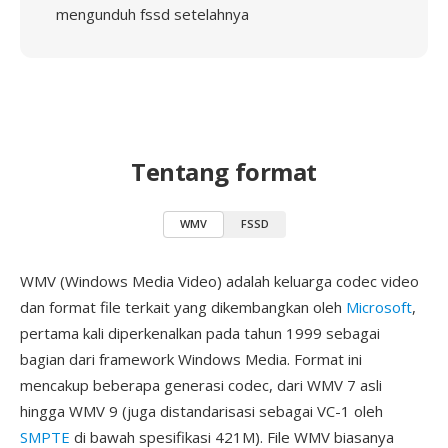
mengunduh fssd setelahnya
Tentang format
WMV
FSSD
WMV (Windows Media Video) adalah keluarga codec video
dan format file terkait yang dikembangkan oleh
Microsoft
,
pertama kali diperkenalkan pada tahun 1999 sebagai
bagian dari framework Windows Media. Format ini
mencakup beberapa generasi codec, dari WMV 7 asli
hingga WMV 9 (juga distandarisasi sebagai VC-1 oleh
SMPTE
di bawah spesifikasi 421M). File WMV biasanya