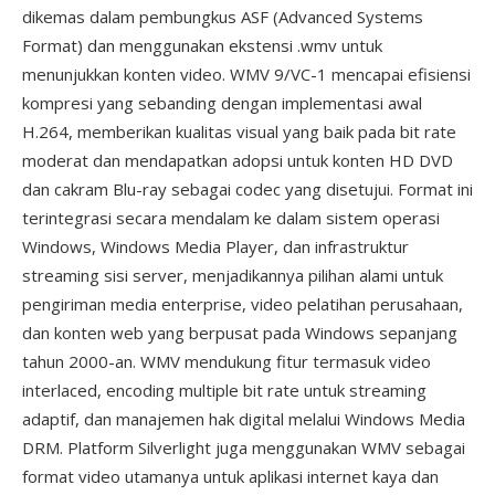
dikemas dalam pembungkus ASF (Advanced Systems
Format) dan menggunakan ekstensi .wmv untuk
menunjukkan konten video. WMV 9/VC-1 mencapai efisiensi
kompresi yang sebanding dengan implementasi awal
H.264, memberikan kualitas visual yang baik pada bit rate
moderat dan mendapatkan adopsi untuk konten HD DVD
dan cakram Blu-ray sebagai codec yang disetujui. Format ini
terintegrasi secara mendalam ke dalam sistem operasi
Windows, Windows Media Player, dan infrastruktur
streaming sisi server, menjadikannya pilihan alami untuk
pengiriman media enterprise, video pelatihan perusahaan,
dan konten web yang berpusat pada Windows sepanjang
tahun 2000-an. WMV mendukung fitur termasuk video
interlaced, encoding multiple bit rate untuk streaming
adaptif, dan manajemen hak digital melalui Windows Media
DRM. Platform Silverlight juga menggunakan WMV sebagai
format video utamanya untuk aplikasi internet kaya dan