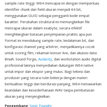
sample rate tinggi. W64 mencapai ini dengan memperluas
identifier chunk dan field ukuran menjadi 64 bit,
menggunakan GUID sebagai pengganti kode empat
karakter. Perubahan struktural ini memungkinkan file
mencapai ukuran dalam exabyte, secara efektif
menghilangkan batasan penyimpanan praktis apa pun.
Format ini mendukung sample rate, kedalaman bit, dan
konfigurasi channel yang arbitrer, menjadikannya cocok
untuk scoring film, rekaman konser live, dan akuisisi data
ilmiah. Sound Forge,
Audacity
, dan workstation audio digital
profesional lainnya menyediakan dukungan W64 native
untuk impor dan ekspor yang mulus. Bagi teknisi dan
produser yang secara rutin bekerja dengan materi
berkualitas tinggi dan berdurasi panjang, W64 menawarkan
keandalan dan kesederhanaan WAV tanpa pembatasan
ukuran yang menjengkelkan.
Pengembang
:
Sonic Foundry