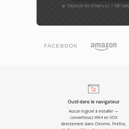
Déposer les fichiers ici. 1 GB tai
Outil dans le navigateur
Aucun logiciel à installer —
convertissez W64 en VOX
directement dans Chrome, Firefox,