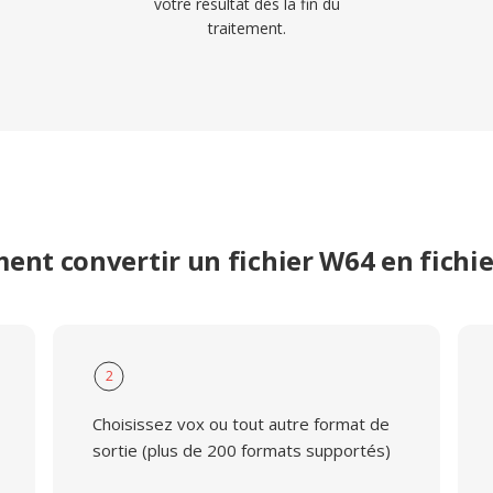
votre résultat dès la fin du
traitement.
nt convertir un fichier W64 en fichi
2
Choisissez vox ou tout autre format de
sortie (plus de 200 formats supportés)