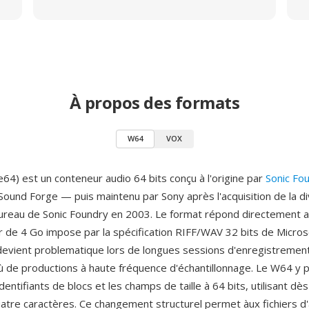
À propos des formats
W64
VOX
4) est un conteneur audio 64 bits conçu à l'origine par
Sonic Fo
Sound Forge — puis maintenu par Sony après l'acquisition de la di
 bureau de Sonic Foundry en 2003. Le format répond directement 
ier de 4 Go impose par la spécification RIFF/WAV 32 bits de Micros
i devient problematique lors de longues sessions d'enregistremen
ù de productions à haute fréquence d'échantillonnage. Le W64 y p
dentifiants de blocs et les champs de taille à 64 bits, utilisant dè
atre caractères. Ce changement structurel permet àux fichiers d