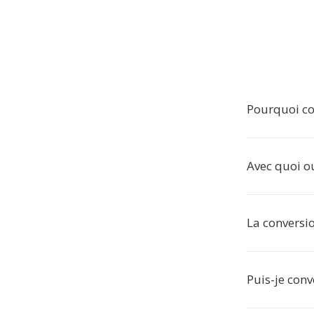
Pourquoi co
Avec quoi ou
La conversio
Puis-je conv