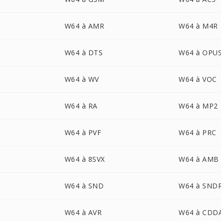
W64 à AMR
W64 à M4R
W64 à DTS
W64 à OPU
W64 à WV
W64 à VOC
W64 à RA
W64 à MP2
W64 à PVF
W64 à PRC
W64 à 8SVX
W64 à AMB
W64 à SND
W64 à SND
W64 à AVR
W64 à CDD