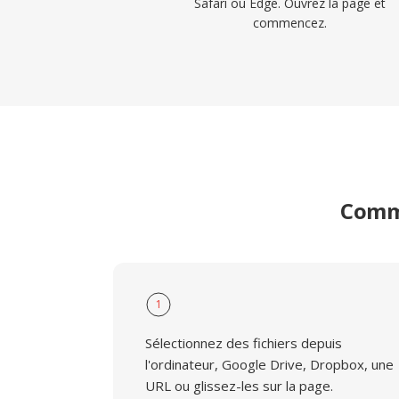
Safari ou Edge. Ouvrez la page et
commencez.
Comme
1
Sélectionnez des fichiers depuis
l'ordinateur, Google Drive, Dropbox, une
URL ou glissez-les sur la page.