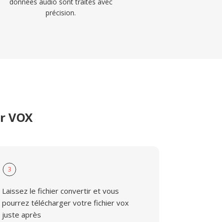
données audio sont traités avec
précision.
er VOX
3
Laissez le fichier convertir et vous
pourrez télécharger votre fichier vox
juste après