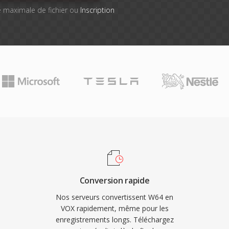
lle maximale de fichier ou
Inscription
Conversion rapide
Nos serveurs convertissent W64 en
VOX rapidement, même pour les
enregistrements longs. Téléchargez