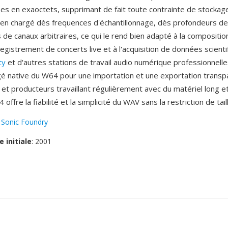
ees en exaoctets, supprimant de fait toute contrainte de stockage
en chargé dès frequences d'échantillonnage, dès profondeurs de
s de canaux arbitraires, ce qui le rend bien adapté à la compositi
nregistrement de concerts live et à l'acquisition de données scient
ty
et d'autres stations de travail audio numérique professionnelle
gé native du W64 pour une importation et une exportation transp
 et producteurs travaillant régulièrement avec du matériel long e
4 offre la fiabilité et la simplicité du WAV sans la restriction de tail
:
Sonic Foundry
e initiale
: 2001