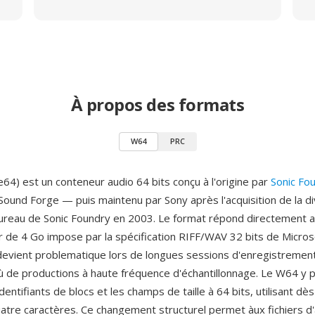
À propos des formats
W64
PRC
4) est un conteneur audio 64 bits conçu à l'origine par
Sonic Fo
Sound Forge — puis maintenu par Sony après l'acquisition de la di
 bureau de Sonic Foundry en 2003. Le format répond directement 
ier de 4 Go impose par la spécification RIFF/WAV 32 bits de Micros
i devient problematique lors de longues sessions d'enregistremen
ù de productions à haute fréquence d'échantillonnage. Le W64 y p
dentifiants de blocs et les champs de taille à 64 bits, utilisant dè
atre caractères. Ce changement structurel permet àux fichiers d