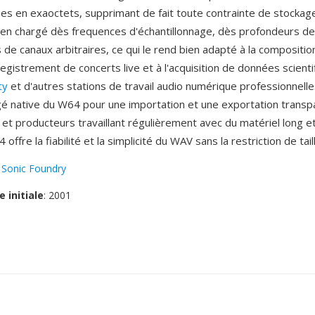
ees en exaoctets, supprimant de fait toute contrainte de stockage
en chargé dès frequences d'échantillonnage, dès profondeurs de
s de canaux arbitraires, ce qui le rend bien adapté à la compositi
nregistrement de concerts live et à l'acquisition de données scient
ty
et d'autres stations de travail audio numérique professionnelle
gé native du W64 pour une importation et une exportation transp
 et producteurs travaillant régulièrement avec du matériel long e
4 offre la fiabilité et la simplicité du WAV sans la restriction de tail
:
Sonic Foundry
e initiale
: 2001