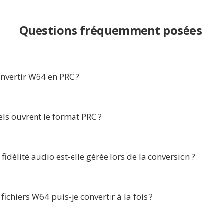
Questions fréquemment posées
nvertir W64 en PRC ?
els ouvrent le format PRC ?
idélité audio est-elle gérée lors de la conversion ?
ichiers W64 puis-je convertir à la fois ?