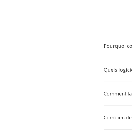
Pourquoi co
Quels logici
Comment la f
Combien de f