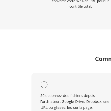
convertir votre W64 en PRC pour un
contrôle total.
Comme
1
Sélectionnez des fichiers depuis
l'ordinateur, Google Drive, Dropbox, une
URL ou glissez-les sur la page.