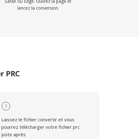
Safari ou Edge. Ouvrez la page et
lancez la conversion.
er PRC
3
Laissez le fichier convertir et vous
pourrez télécharger votre fichier prc
juste après