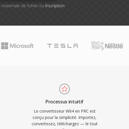
lle maximale de fichier ou
Inscription
Processus intuitif
Le convertisseur W64 en PRC est
conçu pour la simplicité. Importez,
convertissez, téléchargez — le tout