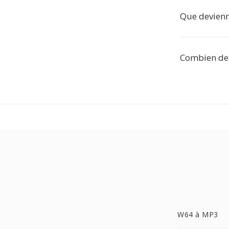
Que devienne
Combien de 
W64 à MP3