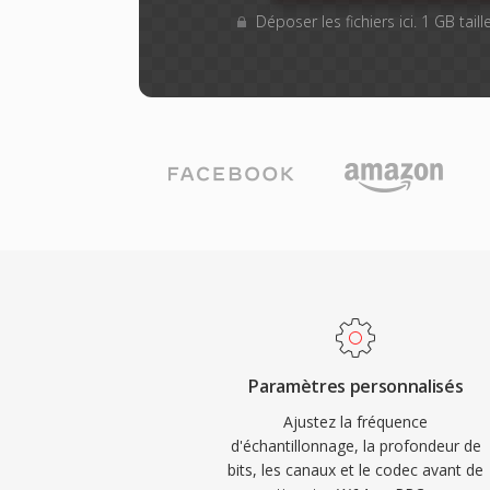
Déposer les fichiers ici. 1 GB tai
Paramètres personnalisés
Ajustez la fréquence
d'échantillonnage, la profondeur de
bits, les canaux et le codec avant de