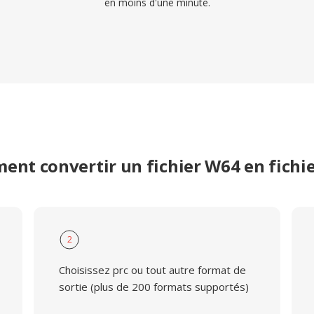
en moins d'une minute.
nt convertir un fichier W64 en fichi
2
Choisissez prc ou tout autre format de
sortie (plus de 200 formats supportés)