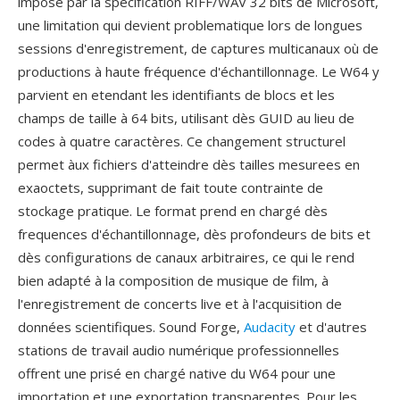
impose par la spécification RIFF/WAV 32 bits de Microsoft,
une limitation qui devient problematique lors de longues
sessions d'enregistrement, de captures multicanaux où de
productions à haute fréquence d'échantillonnage. Le W64 y
parvient en etendant les identifiants de blocs et les
champs de taille à 64 bits, utilisant dès GUID au lieu de
codes à quatre caractères. Ce changement structurel
permet àux fichiers d'atteindre dès tailles mesurees en
exaoctets, supprimant de fait toute contrainte de
stockage pratique. Le format prend en chargé dès
frequences d'échantillonnage, dès profondeurs de bits et
dès configurations de canaux arbitraires, ce qui le rend
bien adapté à la composition de musique de film, à
l'enregistrement de concerts live et à l'acquisition de
données scientifiques. Sound Forge,
Audacity
et d'autres
stations de travail audio numérique professionnelles
offrent une prisé en chargé native du W64 pour une
importation et une exportation transparentes. Pour les