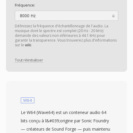
Fréquence:
8000 Hz
Définissez la fréquence d'échantillonnage de l'audio. La
musique dont le spectre est complet (20 Hz - 20 kHz)
demande des valeurs non inférieures à 44.1 kHz pour
garantir la transparence. Vous trouverez plus d'informations
sur le
wiki
.
Tout réinitialiser
W64
Le W64 (Wave64) est un conteneur audio 64
bits conçu à l&#039;origine par Sonic Foundry
— créateurs de Sound Forge — puis maintenu