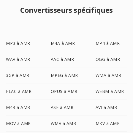
Convertisseurs spécifiques
MP3 à AMR
M4A à AMR
MP4 à AMR
WAV à AMR
AAC à AMR
OGG à AMR
3GP à AMR
MPEG à AMR
WMA à AMR
FLAC à AMR
OPUS à AMR
WEBM à AMR
M4R à AMR
ASF à AMR
AVI à AMR
MOV à AMR
WMV à AMR
MKV à AMR