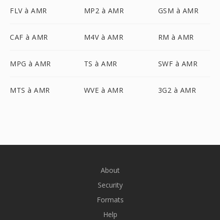
FLV à AMR
MP2 à AMR
GSM à AMR
CAF à AMR
M4V à AMR
RM à AMR
MPG à AMR
TS à AMR
SWF à AMR
MTS à AMR
WVE à AMR
3G2 à AMR
About
Security
Formats
Help