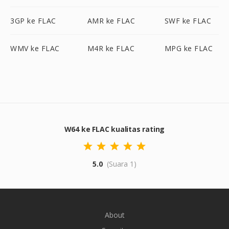
3GP ke FLAC
AMR ke FLAC
SWF ke FLAC
WMV ke FLAC
M4R ke FLAC
MPG ke FLAC
W64 ke FLAC kualitas rating
5.0
(Suara 1)
About