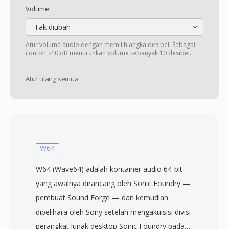
Volume:
Tak diubah
Atur volume audio dengan memilih angka desibel. Sebagai
contoh, -10 dB menurunkan volume sebanyak 10 desibel.
Atur ulang semua
W64
W64 (Wave64) adalah kontainer audio 64-bit
yang awalnya dirancang oleh Sonic Foundry —
pembuat Sound Forge — dan kemudian
dipelihara oleh Sony setelah mengakuisisi divisi
perangkat lunak desktop Sonic Foundry pada