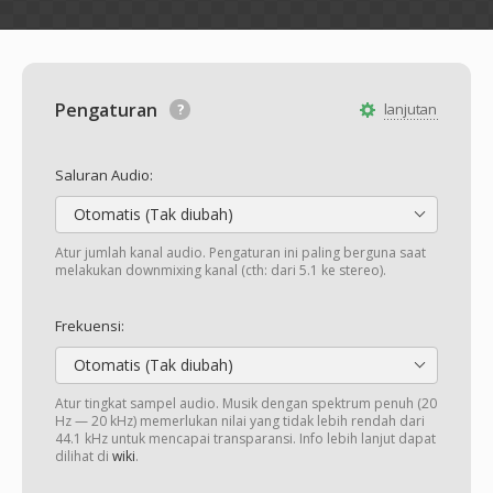
Pengaturan
lanjutan
Saluran Audio:
Otomatis (Tak diubah)
Atur jumlah kanal audio. Pengaturan ini paling berguna saat
melakukan downmixing kanal (cth: dari 5.1 ke stereo).
Frekuensi:
Otomatis (Tak diubah)
Atur tingkat sampel audio. Musik dengan spektrum penuh (20
Hz — 20 kHz) memerlukan nilai yang tidak lebih rendah dari
44.1 kHz untuk mencapai transparansi. Info lebih lanjut dapat
dilihat di
wiki
.