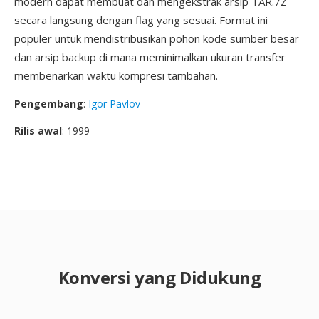
modern dapat membuat dan mengekstrak arsip TAR.7Z
secara langsung dengan flag yang sesuai. Format ini
populer untuk mendistribusikan pohon kode sumber besar
dan arsip backup di mana meminimalkan ukuran transfer
membenarkan waktu kompresi tambahan.
Pengembang
:
Igor Pavlov
Rilis awal
: 1999
Konversi yang Didukung