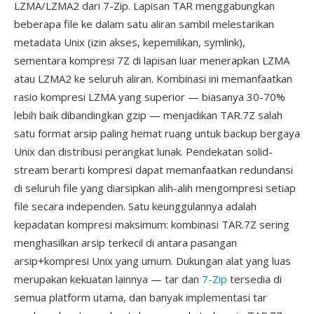
LZMA/LZMA2 dari 7-Zip. Lapisan TAR menggabungkan
beberapa file ke dalam satu aliran sambil melestarikan
metadata Unix (izin akses, kepemilikan, symlink),
sementara kompresi 7Z di lapisan luar menerapkan LZMA
atau LZMA2 ke seluruh aliran. Kombinasi ini memanfaatkan
rasio kompresi LZMA yang superior — biasanya 30-70%
lebih baik dibandingkan gzip — menjadikan TAR.7Z salah
satu format arsip paling hemat ruang untuk backup bergaya
Unix dan distribusi perangkat lunak. Pendekatan solid-
stream berarti kompresi dapat memanfaatkan redundansi
di seluruh file yang diarsipkan alih-alih mengompresi setiap
file secara independen. Satu keunggulannya adalah
kepadatan kompresi maksimum: kombinasi TAR.7Z sering
menghasilkan arsip terkecil di antara pasangan
arsip+kompresi Unix yang umum. Dukungan alat yang luas
merupakan kekuatan lainnya — tar dan
7-Zip
tersedia di
semua platform utama, dan banyak implementasi tar