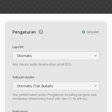
Pengaturan
lanjutan
Laju bit:
Otomatis
Atur bitrate audio keseluruhan untuk DCA.
Saluran Audio:
Otomatis (Tak diubah)
Atur jumlah kanal audio. Pengaturan ini paling berguna saat
melakukan downmixing kanal (cth: dari 5.1 ke stereo).
Frekuensi: