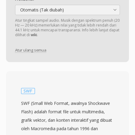
Otomatis (Tak diubah)
Atur tingkat sampel audio. Musik dengan spektrum penuh (20
Hz — 20 kHz) memerlukan nilai yang tidak lebih rendah dari
44.1 kHz untuk mencapai transparansi. Info lebih lanjut dapat
dilihat di
wiki
.
Atur ulang semua
SWF
SWF (Small Web Format, awalnya Shockwave
Flash) adalah format file untuk multimedia,
grafik vektor, dan konten interaktif yang dibuat
oleh Macromedia pada tahun 1996 dan