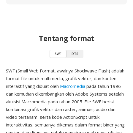
Tentang format
SWF
DTS
SWF (Small Web Format, awalnya Shockwave Flash) adalah
format file untuk multimedia, grafik vektor, dan konten
interaktif yang dibuat oleh
Macromedia
pada tahun 1996
dan kemudian dikembangkan oleh Adobe Systems setelah
akuisisi Macromedia pada tahun 2005. File SWF berisi
kombinasi grafik vektor dan raster, animasi, audio dan
video tertanam, serta kode ActionScript untuk
interaktivitas, semuanya dikemas dalam format biner yang
ringkas dan dirancang untuk pengiriman web yang efisien.