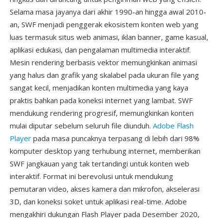
Selama masa jayanya dari akhir 1990-an hingga awal 2010-
an, SWF menjadi penggerak ekosistem konten web yang
luas termasuk situs web animasi, iklan banner, game kasual,
aplikasi edukasi, dan pengalaman multimedia interaktif.
Mesin rendering berbasis vektor memungkinkan animasi
yang halus dan grafik yang skalabel pada ukuran file yang
sangat kecil, menjadikan konten multimedia yang kaya
praktis bahkan pada koneksi internet yang lambat. SWF
mendukung rendering progresif, memungkinkan konten
mulai diputar sebelum seluruh file diunduh.
Adobe Flash
Player
pada masa puncaknya terpasang di lebih dari 98%
komputer desktop yang terhubung internet, memberikan
SWF jangkauan yang tak tertandingi untuk konten web
interaktif. Format ini berevolusi untuk mendukung
pemutaran video, akses kamera dan mikrofon, akselerasi
3D, dan koneksi soket untuk aplikasi real-time. Adobe
mengakhiri dukungan Flash Player pada Desember 2020,