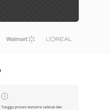
O
3
Tunggu proses konversi selesai dan