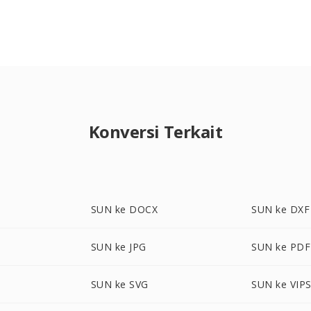
Konversi Terkait
SUN ke DOCX
SUN ke DXF
SUN ke JPG
SUN ke PDF
SUN ke SVG
SUN ke VIP