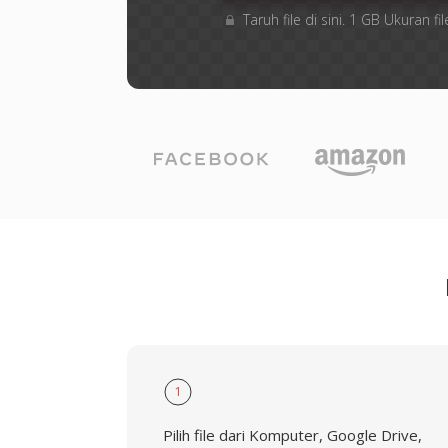
Taruh file di sini. 1 GB Ukuran
1
Pilih file dari Komputer, Google Drive,