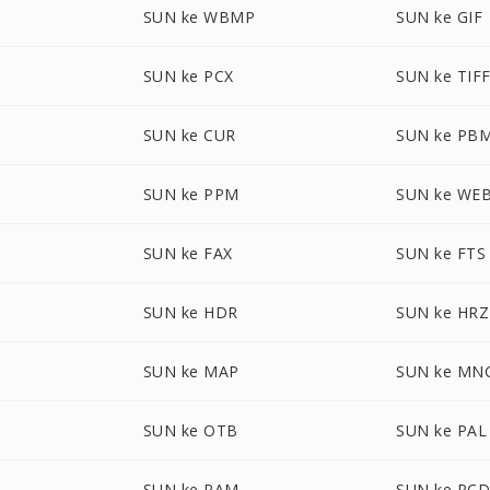
SUN ke WBMP
SUN ke GIF
SUN ke PCX
SUN ke TIF
SUN ke CUR
SUN ke PB
SUN ke PPM
SUN ke WE
SUN ke FAX
SUN ke FTS
SUN ke HDR
SUN ke HRZ
SUN ke MAP
SUN ke MN
SUN ke OTB
SUN ke PAL
SUN ke PAM
SUN ke PC