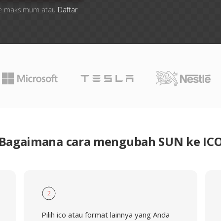
 file maksimum atau
Daftar
Bagaimana cara mengubah SUN ke IC
2
Pilih ico atau format lainnya yang Anda