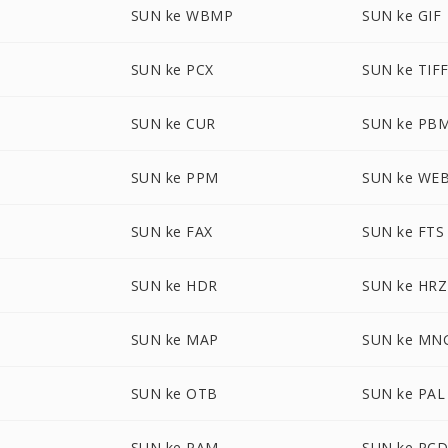
SUN ke WBMP
SUN ke GIF
SUN ke PCX
SUN ke TIF
SUN ke CUR
SUN ke PB
SUN ke PPM
SUN ke WE
SUN ke FAX
SUN ke FTS
SUN ke HDR
SUN ke HRZ
SUN ke MAP
SUN ke MN
SUN ke OTB
SUN ke PAL
SUN ke PAM
SUN ke PC