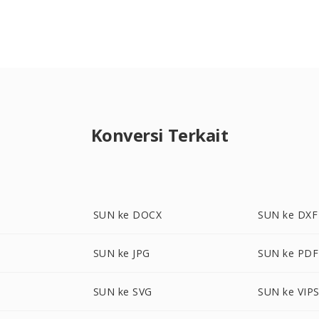
Konversi Terkait
SUN ke DOCX
SUN ke DXF
SUN ke JPG
SUN ke PDF
SUN ke SVG
SUN ke VIP