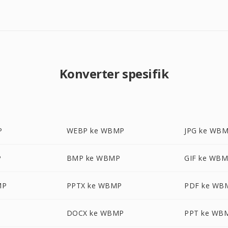
Konverter spesifik
P
WEBP ke WBMP
JPG ke WB
P
BMP ke WBMP
GIF ke WB
MP
PPTX ke WBMP
PDF ke WB
DOCX ke WBMP
PPT ke WB