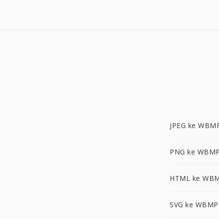
JPEG ke WBM
PNG ke WBM
HTML ke WB
SVG ke WBMP