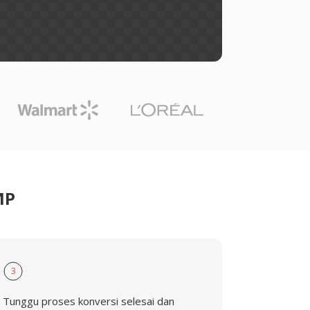
MP
3
Tunggu proses konversi selesai dan