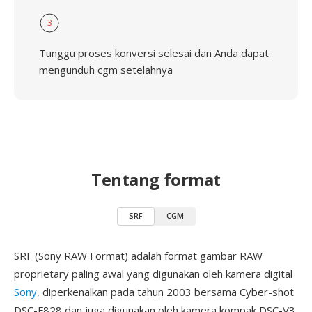
3
Tunggu proses konversi selesai dan Anda dapat
mengunduh cgm setelahnya
Tentang format
SRF
CGM
SRF (Sony RAW Format) adalah format gambar RAW
proprietary paling awal yang digunakan oleh kamera digital
Sony
, diperkenalkan pada tahun 2003 bersama Cyber-shot
DSC-F828 dan juga digunakan oleh kamera kompak DSC-V3.