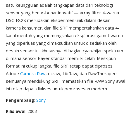
satu keunggulan adalah tangkapan data dari teknologi
sensor yang benar-benar inovatif — array filter 4-warna
DSC-F828 merupakan eksperimen unik dalam desain
kamera konsumer, dan file SRF mempertahankan data 4-
kanal mentah yang memungkinkan eksplorasi gamut warna
yang diperluas yang dimaksudkan untuk disediakan oleh
desain sensor ini, khususnya di bagian cyan-hijau spektrum
di mana sensor Bayer standar memiliki celah. Meskipun
format ini cukup langka, file SRF tetap dapat diproses:
Adobe
Camera Raw
, dcraw, LibRaw, dan RawTherapee
semuanya mendukung SRF, memastikan file RAW Sony awal
ini tetap dapat diakses untuk pemrosesan modern.
Pengembang
:
Sony
Rilis awal
: 2003