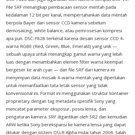
File SRF menangkap pembacaan sensor mentah pada
kedalaman 12 bit per kanal, mempertahankan data mentah
berpola Bayer dari sensor CCD kamera sebelum
demosaicing, white balance, atau pemrosesan kompresi
apa pun. DSC-F828 terkenal karena desain sensor CCD 4-
warna RGBE (Red, Green, Blue, Emerald) yang unik —
sebuah upaya untuk menangkap gamut warna yang lebih
luas dengan menambahkan elemen filter warna keempat
bergeser ke arah cyan — dan file SRF dari kamera ini
menyimpan data mosaik 4-warna mentah yang diperlukan
untuk memanfaatkan tata letak sensor yang tidak
konvensional ini. Format ini menggunakan struktur kontainer
proprietary dengan tag metadata spesifik Sony yang
mencatat parameter eksposur, posisi lensa, dan
pengaturan kamera. SRF digantikan oleh SR2 dan kemudian
ARW ketika Sony berekspansi ke kamera lensa yang dapat
ditukar dengan sistem DSLR Alpha mulai tahun 2006. Salah