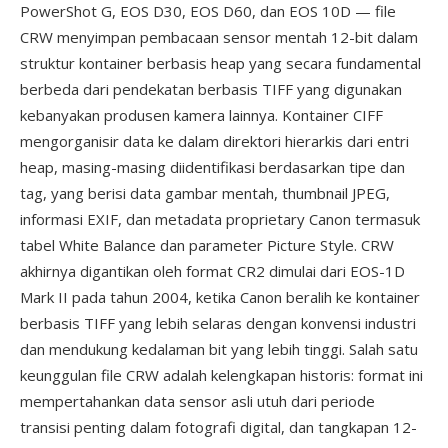
PowerShot G, EOS D30, EOS D60, dan EOS 10D — file
CRW menyimpan pembacaan sensor mentah 12-bit dalam
struktur kontainer berbasis heap yang secara fundamental
berbeda dari pendekatan berbasis TIFF yang digunakan
kebanyakan produsen kamera lainnya. Kontainer CIFF
mengorganisir data ke dalam direktori hierarkis dari entri
heap, masing-masing diidentifikasi berdasarkan tipe dan
tag, yang berisi data gambar mentah, thumbnail JPEG,
informasi EXIF, dan metadata proprietary Canon termasuk
tabel White Balance dan parameter Picture Style. CRW
akhirnya digantikan oleh format CR2 dimulai dari EOS-1D
Mark II pada tahun 2004, ketika Canon beralih ke kontainer
berbasis TIFF yang lebih selaras dengan konvensi industri
dan mendukung kedalaman bit yang lebih tinggi. Salah satu
keunggulan file CRW adalah kelengkapan historis: format ini
mempertahankan data sensor asli utuh dari periode
transisi penting dalam fotografi digital, dan tangkapan 12-