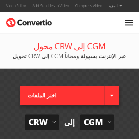
المزيد
Compress Video
Add Subtitles to Video
Video Editor
محول CRW إلى CGM
تحويل CRW إلى CGM عبر الإنترنت بسهولة ومجاناً
اختر الملفات
CRW
CGM
إلى