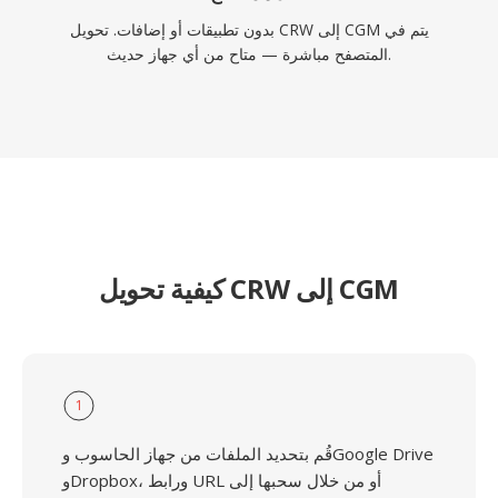
بدون تطبيقات أو إضافات. تحويل CRW إلى CGM يتم في
المتصفح مباشرة — متاح من أي جهاز حديث.
كيفية تحويل CRW إلى CGM
1
قُم بتحديد الملفات من جهاز الحاسوب وGoogle Drive
وDropbox، ورابط URL أو من خلال سحبها إلى