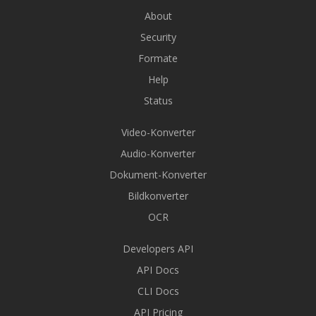
About
Security
Formate
Help
Status
Video-Konverter
Audio-Konverter
Dokument-Konverter
Bildkonverter
OCR
Developers API
API Docs
CLI Docs
API Pricing