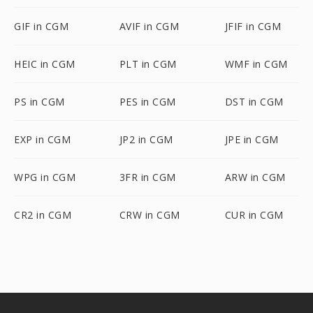
GIF in CGM
AVIF in CGM
JFIF in CGM
HEIC in CGM
PLT in CGM
WMF in CGM
PS in CGM
PES in CGM
DST in CGM
EXP in CGM
JP2 in CGM
JPE in CGM
WPG in CGM
3FR in CGM
ARW in CGM
CR2 in CGM
CRW in CGM
CUR in CGM