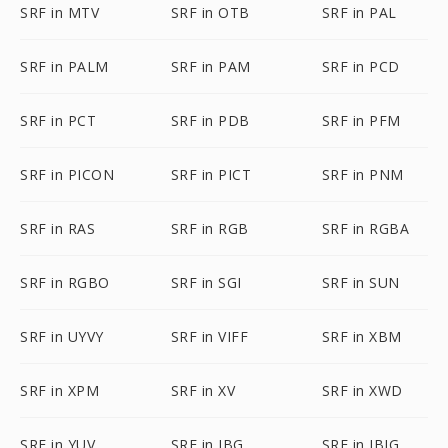
SRF in MTV
SRF in OTB
SRF in PAL
SRF in PALM
SRF in PAM
SRF in PCD
SRF in PCT
SRF in PDB
SRF in PFM
SRF in PICON
SRF in PICT
SRF in PNM
SRF in RAS
SRF in RGB
SRF in RGBA
SRF in RGBO
SRF in SGI
SRF in SUN
SRF in UYVY
SRF in VIFF
SRF in XBM
SRF in XPM
SRF in XV
SRF in XWD
SRF in YUV
SRF in JBG
SRF in JBIG