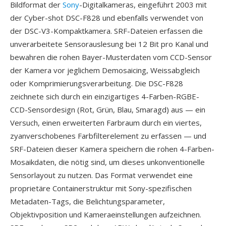
Bildformat der
Sony
-Digitalkameras, eingeführt 2003 mit
der Cyber-shot DSC-F828 und ebenfalls verwendet von
der DSC-V3-Kompaktkamera. SRF-Dateien erfassen die
unverarbeitete Sensorauslesung bei 12 Bit pro Kanal und
bewahren die rohen Bayer-Musterdaten vom CCD-Sensor
der Kamera vor jeglichem Demosaicing, Weissabgleich
oder Komprimierungsverarbeitung. Die DSC-F828
zeichnete sich durch ein einzigartiges 4-Farben-RGBE-
CCD-Sensordesign (Rot, Grün, Blau, Smaragd) aus — ein
Versuch, einen erweiterten Farbraum durch ein viertes,
zyanverschobenes Farbfilterelement zu erfassen — und
SRF-Dateien dieser Kamera speichern die rohen 4-Farben-
Mosaikdaten, die nötig sind, um dieses unkonventionelle
Sensorlayout zu nutzen. Das Format verwendet eine
proprietäre Containerstruktur mit Sony-spezifischen
Metadaten-Tags, die Belichtungsparameter,
Objektivposition und Kameraeinstellungen aufzeichnen.