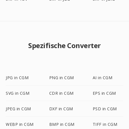
Spezifische Converter
JPG in CGM
PNG in CGM
AI in CGM
SVG in CGM
CDR in CGM
EPS in CGM
JPEG in CGM
DXF in CGM
PSD in CGM
WEBP in CGM
BMP in CGM
TIFF in CGM