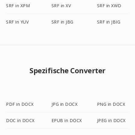
SRF in XPM
SRF in XV
SRF in XWD
SRF in YUV
SRF in JBG
SRF in JBIG
Spezifische Converter
PDF in DOCX
JPG in DOCX
PNG in DOCX
DOC in DOCX
EPUB in DOCX
JPEG in DOCX