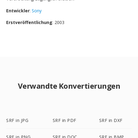
Entwickler
:
Sony
Erstveröffentlichung
: 2003
Verwandte Konvertierungen
SRF in JPG
SRF in PDF
SRF in DXF
SRF in PNG
SRF in DOC
SRF in BMP