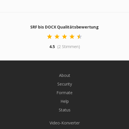
SRF bis DOCX Qualitätsbewertung
4.5
(2 Stimmen)
About
Security
Formate
Help
Status
Video-Konverter