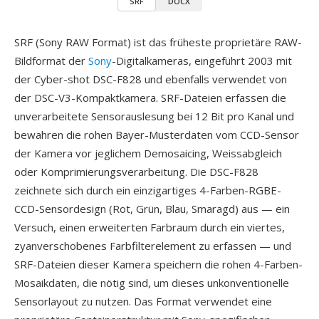
SRF
DOCX
SRF (Sony RAW Format) ist das früheste proprietäre RAW-
Bildformat der
Sony
-Digitalkameras, eingeführt 2003 mit
der Cyber-shot DSC-F828 und ebenfalls verwendet von
der DSC-V3-Kompaktkamera. SRF-Dateien erfassen die
unverarbeitete Sensorauslesung bei 12 Bit pro Kanal und
bewahren die rohen Bayer-Musterdaten vom CCD-Sensor
der Kamera vor jeglichem Demosaicing, Weissabgleich
oder Komprimierungsverarbeitung. Die DSC-F828
zeichnete sich durch ein einzigartiges 4-Farben-RGBE-
CCD-Sensordesign (Rot, Grün, Blau, Smaragd) aus — ein
Versuch, einen erweiterten Farbraum durch ein viertes,
zyanverschobenes Farbfilterelement zu erfassen — und
SRF-Dateien dieser Kamera speichern die rohen 4-Farben-
Mosaikdaten, die nötig sind, um dieses unkonventionelle
Sensorlayout zu nutzen. Das Format verwendet eine