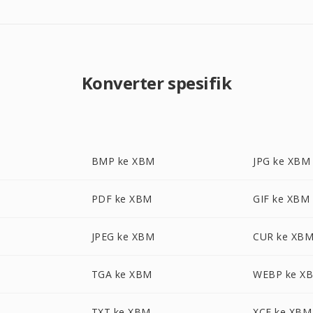
Konverter spesifik
BMP ke XBM
JPG ke XBM
PDF ke XBM
GIF ke XBM
JPEG ke XBM
CUR ke XB
TGA ke XBM
WEBP ke X
TXT ke XBM
XCF ke XBM