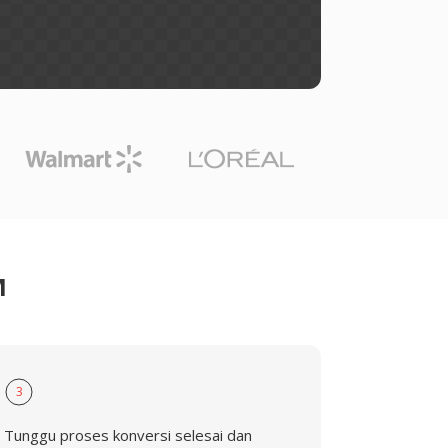
M
3
Tunggu proses konversi selesai dan