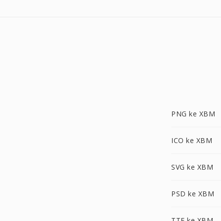
PNG ke XBM
ICO ke XBM
SVG ke XBM
PSD ke XBM
TTF ke XBM