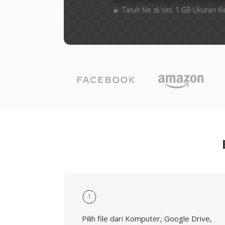
Taruh file di sini. 1 GB Ukuran
1
Pilih file dari Komputer, Google Drive,