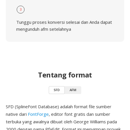
3
Tunggu proses konversi selesai dan Anda dapat
mengunduh afm setelahnya
Tentang format
SFD
AFM
SFD (SplineFont Database) adalah format file sumber
native dari
FontForge
, editor font gratis dan sumber
terbuka yang awalnya dibuat oleh George Williams pada
2000 dengan nama PfaEdit. Format ini menyimpan proyek