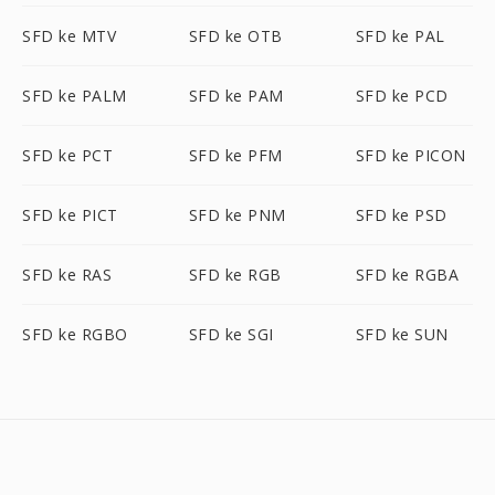
SFD ke MTV
SFD ke OTB
SFD ke PAL
SFD ke PALM
SFD ke PAM
SFD ke PCD
SFD ke PCT
SFD ke PFM
SFD ke PICON
SFD ke PICT
SFD ke PNM
SFD ke PSD
SFD ke RAS
SFD ke RGB
SFD ke RGBA
SFD ke RGBO
SFD ke SGI
SFD ke SUN