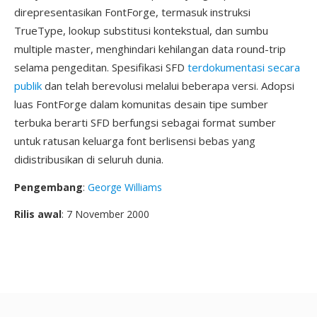
direpresentasikan FontForge, termasuk instruksi
TrueType, lookup substitusi kontekstual, dan sumbu
multiple master, menghindari kehilangan data round-trip
selama pengeditan. Spesifikasi SFD
terdokumentasi secara
publik
dan telah berevolusi melalui beberapa versi. Adopsi
luas FontForge dalam komunitas desain tipe sumber
terbuka berarti SFD berfungsi sebagai format sumber
untuk ratusan keluarga font berlisensi bebas yang
didistribusikan di seluruh dunia.
Pengembang
:
George Williams
Rilis awal
: 7 November 2000