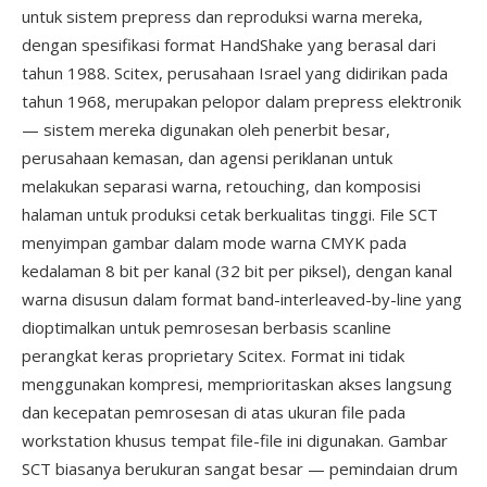
untuk sistem prepress dan reproduksi warna mereka,
dengan spesifikasi format HandShake yang berasal dari
tahun 1988. Scitex, perusahaan Israel yang didirikan pada
tahun 1968, merupakan pelopor dalam prepress elektronik
— sistem mereka digunakan oleh penerbit besar,
perusahaan kemasan, dan agensi periklanan untuk
melakukan separasi warna, retouching, dan komposisi
halaman untuk produksi cetak berkualitas tinggi. File SCT
menyimpan gambar dalam mode warna CMYK pada
kedalaman 8 bit per kanal (32 bit per piksel), dengan kanal
warna disusun dalam format band-interleaved-by-line yang
dioptimalkan untuk pemrosesan berbasis scanline
perangkat keras proprietary Scitex. Format ini tidak
menggunakan kompresi, memprioritaskan akses langsung
dan kecepatan pemrosesan di atas ukuran file pada
workstation khusus tempat file-file ini digunakan. Gambar
SCT biasanya berukuran sangat besar — pemindaian drum