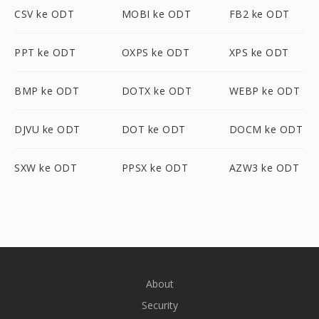
CSV ke ODT
MOBI ke ODT
FB2 ke ODT
PPT ke ODT
OXPS ke ODT
XPS ke ODT
BMP ke ODT
DOTX ke ODT
WEBP ke ODT
DJVU ke ODT
DOT ke ODT
DOCM ke ODT
SXW ke ODT
PPSX ke ODT
AZW3 ke ODT
About
Security