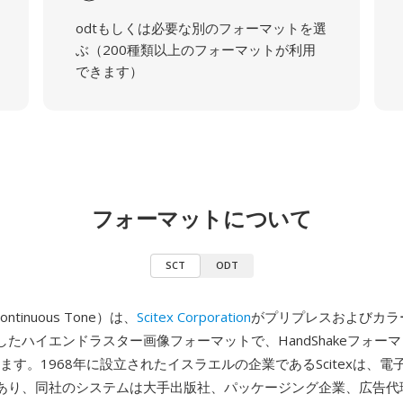
odtもしくは必要な別のフォーマットを選
ぶ（200種類以上のフォーマットが利用
できます）
フォーマットについて
SCT
ODT
Continuous Tone）は、
Scitex Corporation
がプリプレスおよびカラ
たハイエンドラスター画像フォーマットで、HandShakeフォー
ります。1968年に設立されたイスラエルの企業であるScitexは、
あり、同社のシステムは大手出版社、パッケージング企業、広告代