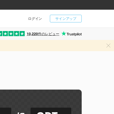
ログイン
サインアップ
10,220
件のレビュー
ー