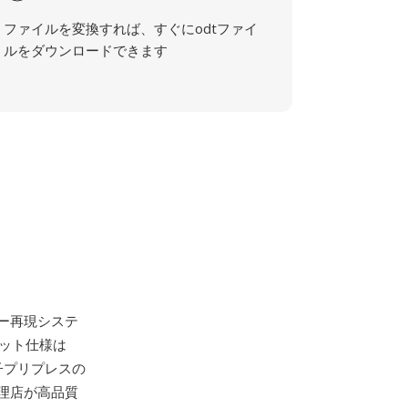
ファイルを変換すれば、すぐにodtファイ
ルをダウンロードできます
ー再現システ
マット仕様は
電子プリプレスの
理店が高品質