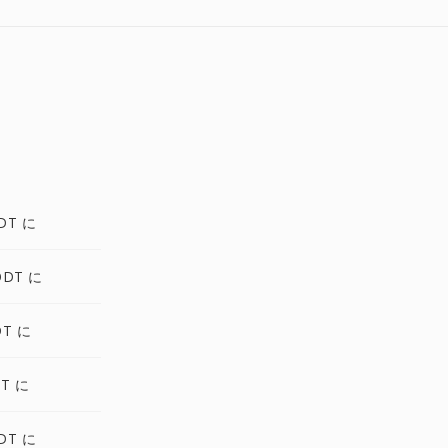
DT に
ODT に
DT に
DT に
DT に