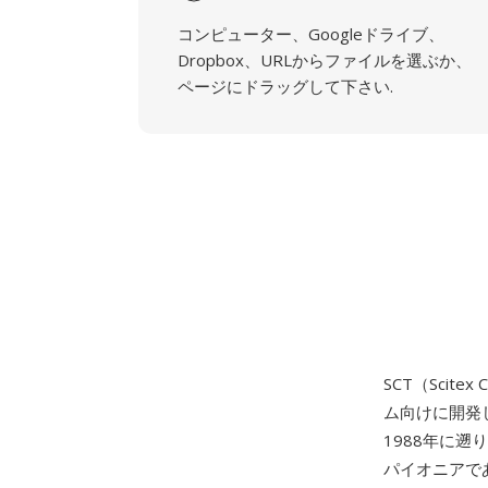
コンピューター、Googleドライブ、
Dropbox、URLからファイルを選ぶか、
ページにドラッグして下さい.
SCT（Scitex 
ム向けに開発し
1988年に遡
パイオニアで