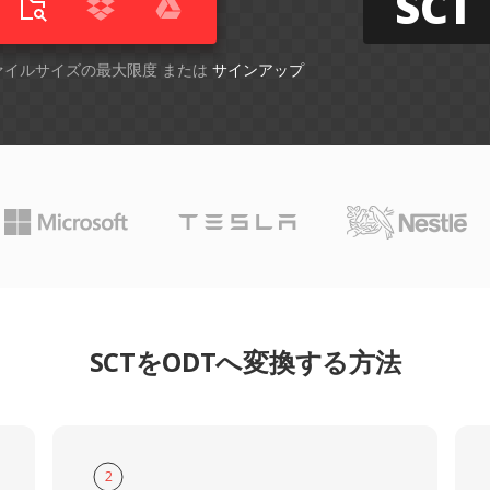
SCT
ファイルサイズの最大限度 または
サインアップ
SCTをODTへ変換する方法
2