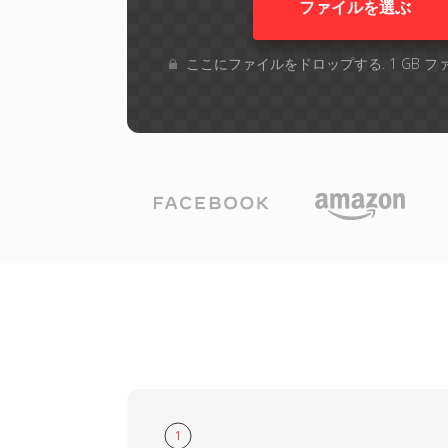
ファイルを選ぶ
ここにファイルをドロップする. 1 GB 
1