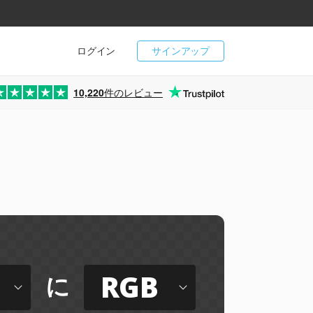
ログイン
サインアップ
10,220
件のレビュー
RGB
に