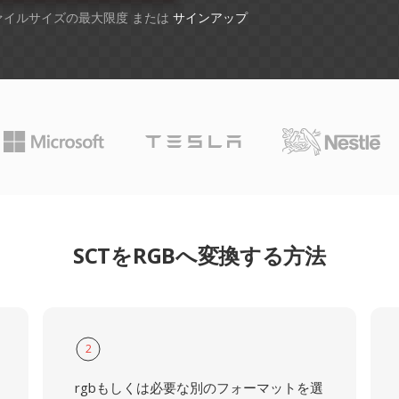
ファイルサイズの最大限度 または
サインアップ
SCTをRGBへ変換する方法
2
rgbもしくは必要な別のフォーマットを選