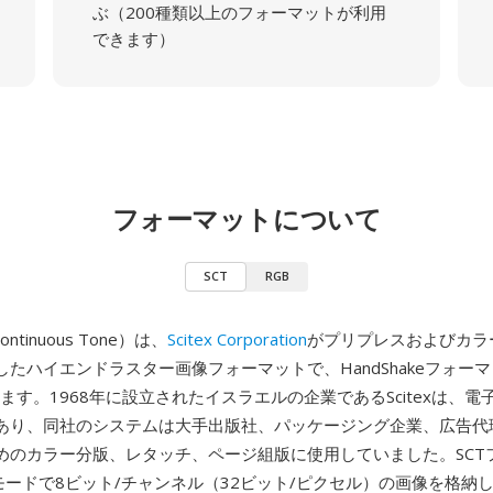
ぶ（200種類以上のフォーマットが利用
できます）
フォーマットについて
SCT
RGB
Continuous Tone）は、
Scitex Corporation
がプリプレスおよびカラ
たハイエンドラスター画像フォーマットで、HandShakeフォー
ります。1968年に設立されたイスラエルの企業であるScitexは、
あり、同社のシステムは大手出版社、パッケージング企業、広告代
めのカラー分版、レタッチ、ページ組版に使用していました。SCT
ーモードで8ビット/チャンネル（32ビット/ピクセル）の画像を格納