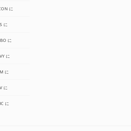
CON に
S に
GBO に
VY に
PM に
V に
IC に