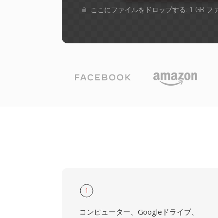
ここにファイルをドロップする. 1 GB 
1
コンピューター、Googleドライブ、