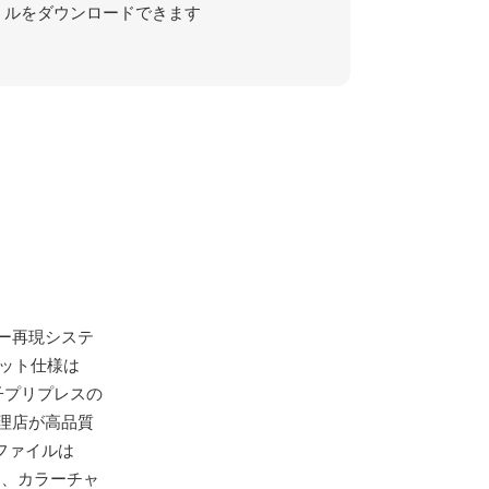
ルをダウンロードできます
ー再現システ
マット仕様は
電子プリプレスの
理店が高品質
ファイルは
し、カラーチャ