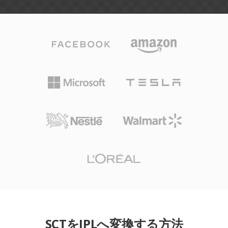
SCTをIPLへ変換する方法