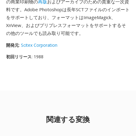
の商業印刷物の
再版
およびアーカイブのための貴重な一次資
料です。Adobe Photoshopは長年SCTファイルのインポート
をサポートしており、フォーマットはImageMagick、
XnView、およびプリプレスフォーマットをサポートするそ
の他のツールでも読み取り可能です。
開発元
:
Scitex Corporation
初回リリース
: 1988
関連する変換