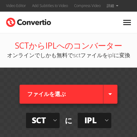
Video Editor
Add Subtitles to Video
Compress Video
詳細
SCTからIPLへのコンバーター
オンラインでしかも無料でsctファイルをiplに変換
ファイルを選ぶ
SCT
IPL
に