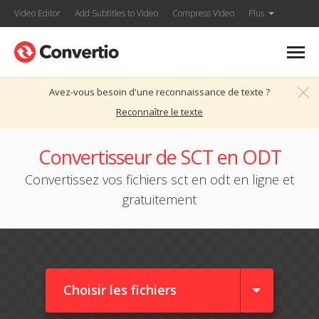
Video Editor
Add Subtitles to Video
Compress Video
Plus
Avez-vous besoin d'une reconnaissance de texte ?
Reconnaître le texte
Convertisseur de SCT en ODT
Convertissez vos fichiers sct en odt en ligne et
gratuitement
Choisir les fichiers