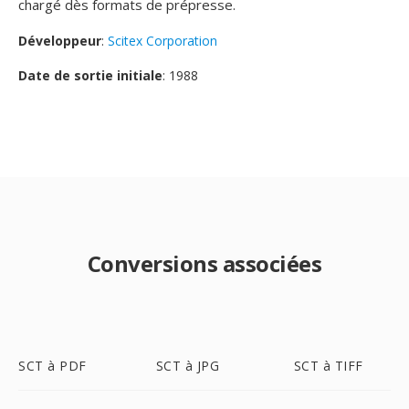
chargé dès formats de prépresse.
Développeur
:
Scitex Corporation
Date de sortie initiale
: 1988
Conversions associées
SCT à PDF
SCT à JPG
SCT à TIFF