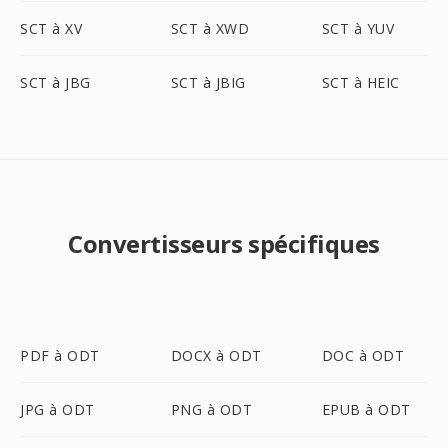
SCT à XV
SCT à XWD
SCT à YUV
SCT à JBG
SCT à JBIG
SCT à HEIC
Convertisseurs spécifiques
PDF à ODT
DOCX à ODT
DOC à ODT
JPG à ODT
PNG à ODT
EPUB à ODT