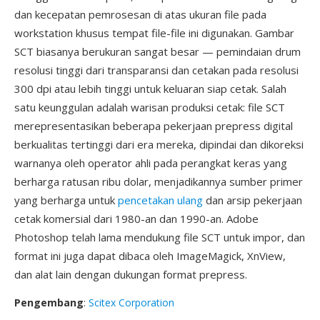
dan kecepatan pemrosesan di atas ukuran file pada
workstation khusus tempat file-file ini digunakan. Gambar
SCT biasanya berukuran sangat besar — pemindaian drum
resolusi tinggi dari transparansi dan cetakan pada resolusi
300 dpi atau lebih tinggi untuk keluaran siap cetak. Salah
satu keunggulan adalah warisan produksi cetak: file SCT
merepresentasikan beberapa pekerjaan prepress digital
berkualitas tertinggi dari era mereka, dipindai dan dikoreksi
warnanya oleh operator ahli pada perangkat keras yang
berharga ratusan ribu dolar, menjadikannya sumber primer
yang berharga untuk
pencetakan ulang
dan arsip pekerjaan
cetak komersial dari 1980-an dan 1990-an. Adobe
Photoshop telah lama mendukung file SCT untuk impor, dan
format ini juga dapat dibaca oleh ImageMagick, XnView,
dan alat lain dengan dukungan format prepress.
Pengembang
:
Scitex Corporation