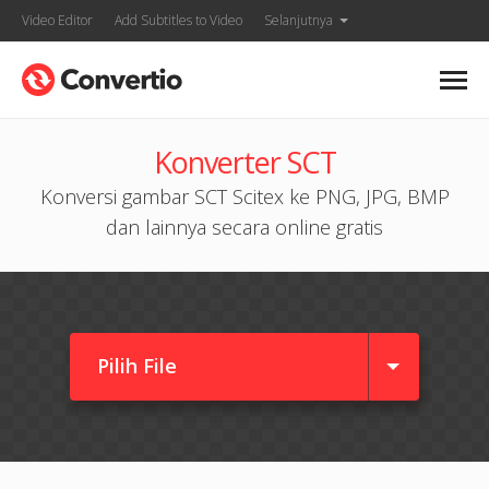
Video Editor
Add Subtitles to Video
Selanjutnya
Konverter SCT
Konversi gambar SCT Scitex ke PNG, JPG, BMP
dan lainnya secara online gratis
Pilih File