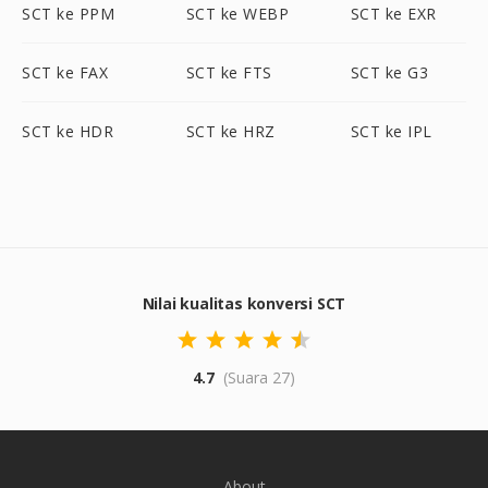
SCT ke PPM
SCT ke WEBP
SCT ke EXR
SCT ke FAX
SCT ke FTS
SCT ke G3
SCT ke HDR
SCT ke HRZ
SCT ke IPL
Nilai kualitas konversi SCT
4.7
(Suara 27)
About