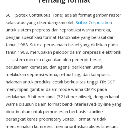
SCT (Scitex Continuous Tone) adalah format gambar raster
kelas atas yang dikembangkan oleh
Scitex Corporation
untuk sistem prepress dan reproduksi warna mereka,
dengan spesifikasi format HandShake yang berasal dari
tahun 1988. Scitex, perusahaan Israel yang didirikan pada
tahun 1968, merupakan pelopor dalam prepress elektronik
— sistem mereka digunakan oleh penerbit besar,
perusahaan kemasan, dan agensi periklanan untuk
melakukan separasi warna, retouching, dan komposisi
halaman untuk produksi cetak berkualitas tinggi. File SCT
menyimpan gambar dalam mode warna CMYK pada
kedalaman 8 bit per kanal (32 bit per piksel), dengan kanal
warna disusun dalam format band-interleaved-by-line yang
dioptimalkan untuk pemrosesan berbasis scanline
perangkat keras proprietary Scitex. Format ini tidak
menggunakan kompresi, memprioritaskan akses langsung