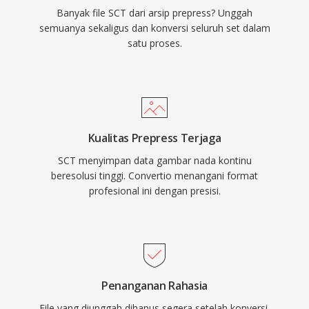
Banyak file SCT dari arsip prepress? Unggah
semuanya sekaligus dan konversi seluruh set dalam
satu proses.
Kualitas Prepress Terjaga
SCT menyimpan data gambar nada kontinu
beresolusi tinggi. Convertio menangani format
profesional ini dengan presisi.
Penanganan Rahasia
File yang diunggah dihapus segera setelah konversi.