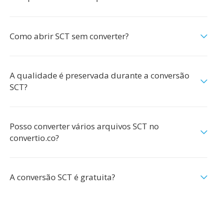
Como abrir SCT sem converter?
A qualidade é preservada durante a conversão
SCT?
Posso converter vários arquivos SCT no
convertio.co?
A conversão SCT é gratuita?