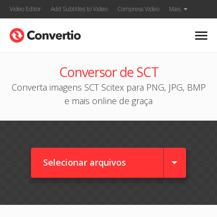
Video Editor
Add Subtitles to Video
Compress Video
Mais
Conversor de SCT
Converta imagens SCT Scitex para PNG, JPG, BMP
e mais online de graça
Selecionar arquivos