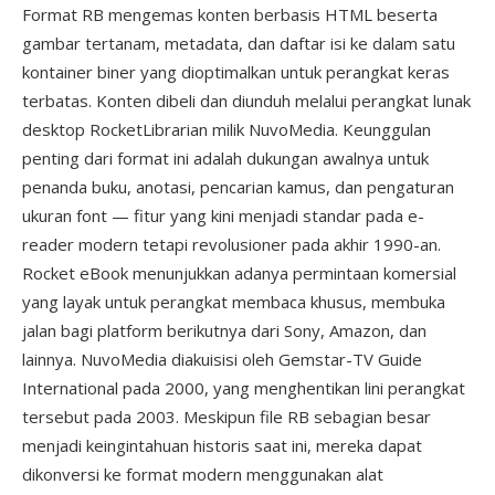
Format RB mengemas konten berbasis HTML beserta
gambar tertanam, metadata, dan daftar isi ke dalam satu
kontainer biner yang dioptimalkan untuk perangkat keras
terbatas. Konten dibeli dan diunduh melalui perangkat lunak
desktop RocketLibrarian milik NuvoMedia. Keunggulan
penting dari format ini adalah dukungan awalnya untuk
penanda buku, anotasi, pencarian kamus, dan pengaturan
ukuran font — fitur yang kini menjadi standar pada e-
reader modern tetapi revolusioner pada akhir 1990-an.
Rocket eBook menunjukkan adanya permintaan komersial
yang layak untuk perangkat membaca khusus, membuka
jalan bagi platform berikutnya dari Sony, Amazon, dan
lainnya. NuvoMedia diakuisisi oleh Gemstar-TV Guide
International pada 2000, yang menghentikan lini perangkat
tersebut pada 2003. Meskipun file RB sebagian besar
menjadi keingintahuan historis saat ini, mereka dapat
dikonversi ke format modern menggunakan alat