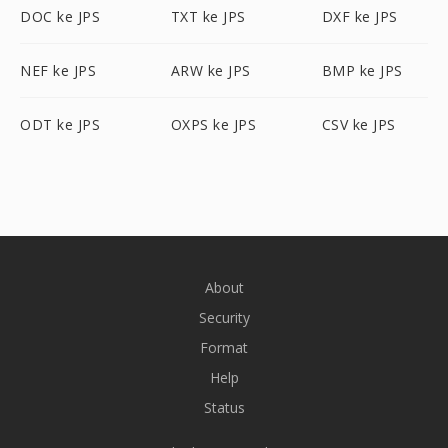
DOC ke JPS
TXT ke JPS
DXF ke JPS
NEF ke JPS
ARW ke JPS
BMP ke JPS
ODT ke JPS
OXPS ke JPS
CSV ke JPS
About
Security
Format
Help
Status