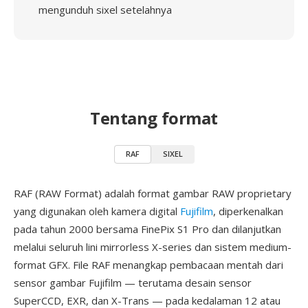
mengunduh sixel setelahnya
Tentang format
RAF
SIXEL
RAF (RAW Format) adalah format gambar RAW proprietary
yang digunakan oleh kamera digital
Fujifilm
, diperkenalkan
pada tahun 2000 bersama FinePix S1 Pro dan dilanjutkan
melalui seluruh lini mirrorless X-series dan sistem medium-
format GFX. File RAF menangkap pembacaan mentah dari
sensor gambar Fujifilm — terutama desain sensor
SuperCCD, EXR, dan X-Trans — pada kedalaman 12 atau