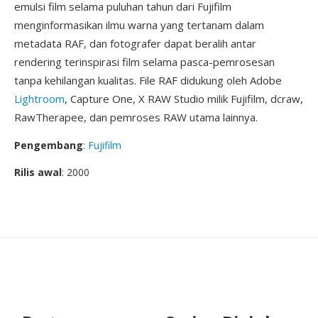
emulsi film selama puluhan tahun dari Fujifilm
menginformasikan ilmu warna yang tertanam dalam
metadata RAF, dan fotografer dapat beralih antar
rendering terinspirasi film selama pasca-pemrosesan
tanpa kehilangan kualitas. File RAF didukung oleh Adobe
Lightroom
, Capture One, X RAW Studio milik Fujifilm, dcraw,
RawTherapee, dan pemroses RAW utama lainnya.
Pengembang
:
Fujifilm
Rilis awal
: 2000