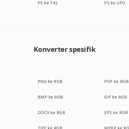
PS ke T42
PS ke UFO
Konverter spesifik
PNG ke RGB
PDF ke RGB
BMP ke RGB
GIF ke RGB
DOCX ke RGB
EPS ke RGB
TIFF ke RGB
WEBP ke R