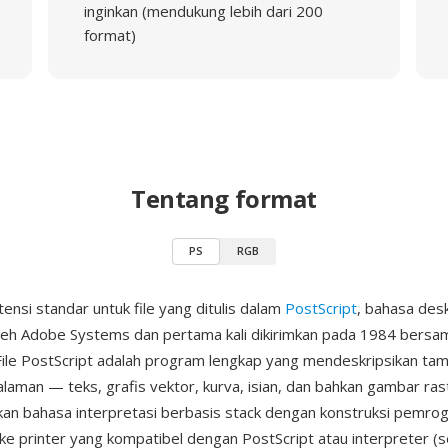
inginkan (mendukung lebih dari 200
format)
Tentang format
PS
RGB
ensi standar untuk file yang ditulis dalam
PostScript
, bahasa des
leh Adobe Systems dan pertama kali dikirimkan pada 1984 bersa
File PostScript adalah program lengkap yang mendeskripsikan tam
alaman — teks, grafis vektor, kurva, isian, dan bahkan gambar ra
n bahasa interpretasi berbasis stack dengan konstruksi pemro
m ke printer yang kompatibel dengan PostScript atau interpreter (s