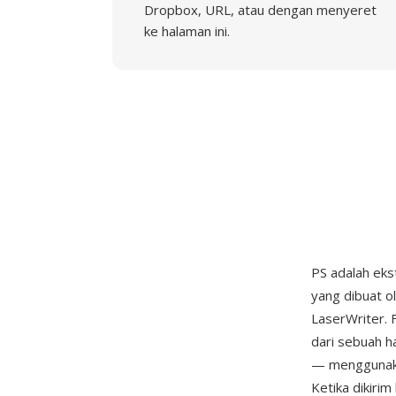
Dropbox, URL, atau dengan menyeret
ke halaman ini.
PS adalah ekst
yang dibuat o
LaserWriter. 
dari sebuah h
— menggunaka
Ketika dikiri