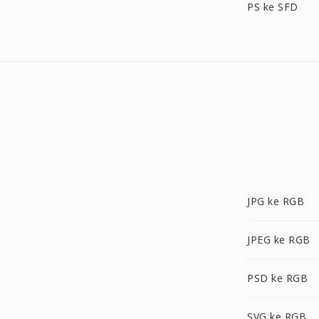
PS ke SFD
JPG ke RGB
JPEG ke RGB
PSD ke RGB
SVG ke RGB