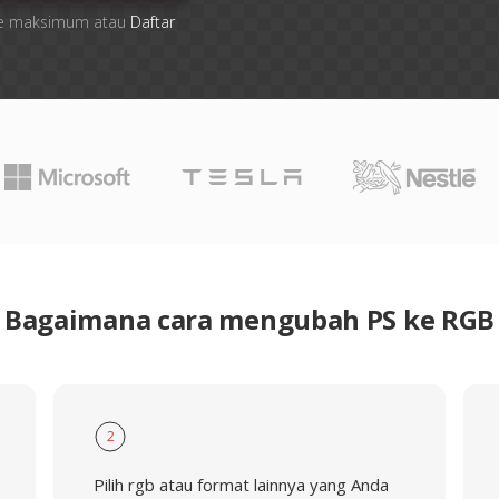
 file maksimum atau
Daftar
Bagaimana cara mengubah PS ke RGB
2
Pilih rgb atau format lainnya yang Anda