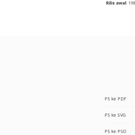
Rilis awal
: 19
PS ke PDF
PS ke SVG
PS ke PSD