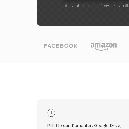
Taruh file di sini. 1 GB Ukuran
1
Pilih file dari Komputer, Google Drive,