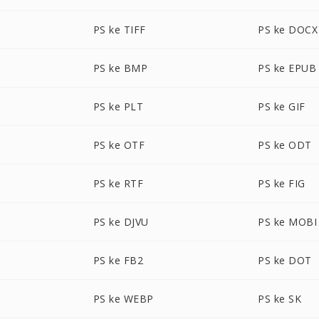
PS ke TIFF
PS ke DOCX
PS ke BMP
PS ke EPUB
PS ke PLT
PS ke GIF
PS ke OTF
PS ke ODT
PS ke RTF
PS ke FIG
PS ke DJVU
PS ke MOBI
PS ke FB2
PS ke DOT
PS ke WEBP
PS ke SK