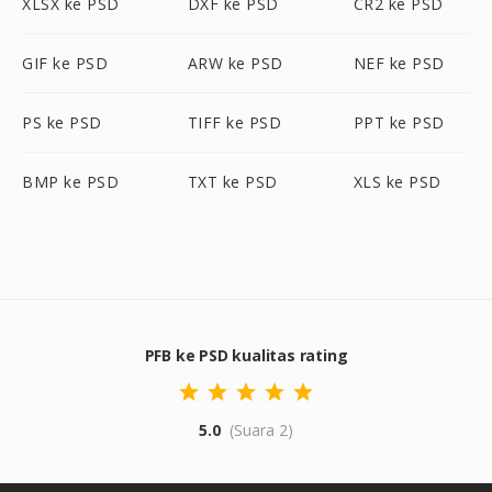
XLSX ke PSD
DXF ke PSD
CR2 ke PSD
GIF ke PSD
ARW ke PSD
NEF ke PSD
PS ke PSD
TIFF ke PSD
PPT ke PSD
BMP ke PSD
TXT ke PSD
XLS ke PSD
PFB ke PSD kualitas rating
5.0
(Suara 2)