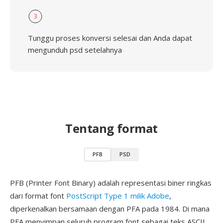
3
Tunggu proses konversi selesai dan Anda dapat
mengunduh psd setelahnya
Tentang format
PFB
PSD
PFB (Printer Font Binary) adalah representasi biner ringkas
dari format font
PostScript Type 1 milik Adobe
,
diperkenalkan bersamaan dengan PFA pada 1984. Di mana
PFA menyimpan seluruh program font sebagai teks ASCII