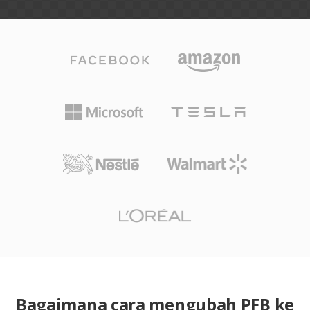
Bagaimana cara mengubah PFB ke