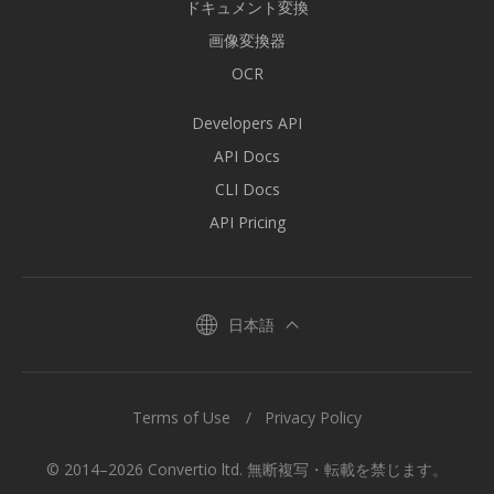
ドキュメント変換
画像変換器
OCR
Developers API
API Docs
CLI Docs
API Pricing
日本語
Terms of Use
Privacy Policy
© 2014–2026 Convertio ltd. 無断複写・転載を禁じます。