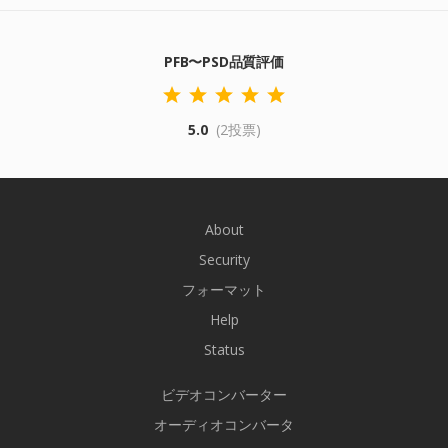
PFB〜PSD品質評価
5.0
(2投票)
About
Security
フォーマット
Help
Status
ビデオコンバーター
オーディオコンバータ