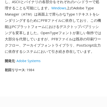
し、ASCIIとバイナリの各部分をそれぞれのハンドラーで処
理することも可能にします。
Windows
上のAdobe Type
Manager（ATM）は画面上で滑らかなType 1テキストをレ
ンダリングするためにPFBファイルに依存しており、この機
能はPCプラットフォームにおけるデスクトップパブリッシ
ングを変革しました。OpenTypeフォントが新しい制作では
大部分を代替していますが、PFBファイルは既存の印刷ワー
クフロー、アーカイブフォントライブラリ、PostScript出力
に依存するシステムにおいて引き続き存在しています。
開発元
:
Adobe Systems
初回リリース
: 1984