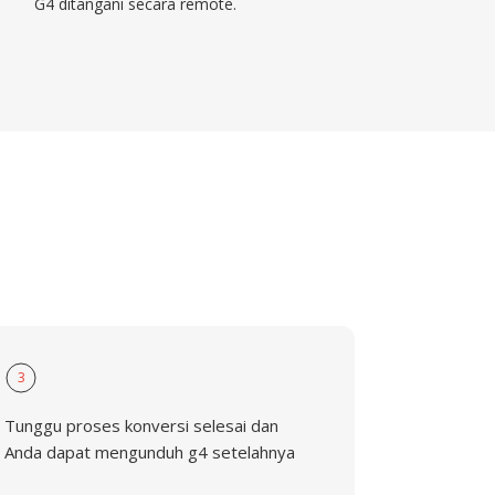
G4 ditangani secara remote.
3
Tunggu proses konversi selesai dan
Anda dapat mengunduh g4 setelahnya