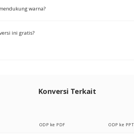
mendukung warna?
rsi ini gratis?
Konversi Terkait
ODP ke PDF
ODP ke PP