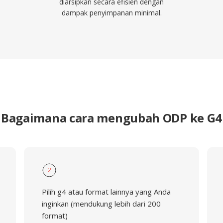
diarsipkan secara efisien dengan
dampak penyimpanan minimal.
Bagaimana cara mengubah ODP ke G4
2
Pilih g4 atau format lainnya yang Anda
inginkan (mendukung lebih dari 200
format)