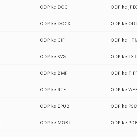
ODP ke DOC
ODP ke JPE
ODP ke DOCX
ODP ke OD
ODP ke GIF
ODP ke HT
ODP ke SVG
ODP ke TXT
ODP ke BMP
ODP ke TIF
ODP ke RTF
ODP ke WE
ODP ke EPUB
ODP ke PS
M
ODP ke MOBI
ODP ke PD