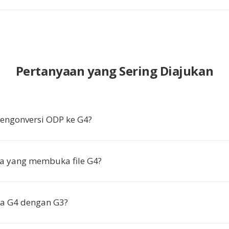
Pertanyaan yang Sering Diajukan
ngonversi ODP ke G4?
a yang membuka file G4?
a G4 dengan G3?