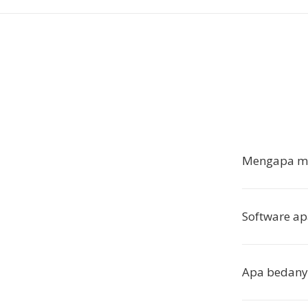
Mengapa me
Software ap
Apa bedany