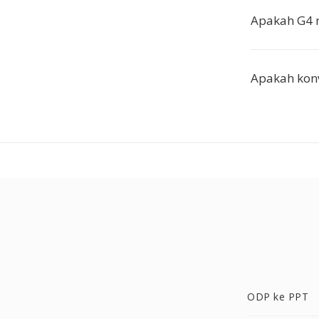
Apakah G4 
Apakah konve
ODP ke PPT