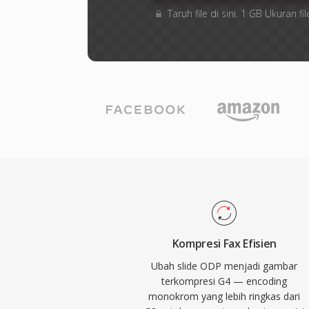
Taruh file di sini. 1 GB Ukuran
Kompresi Fax Efisien
Ubah slide ODP menjadi gambar
terkompresi G4 — encoding
monokrom yang lebih ringkas dari