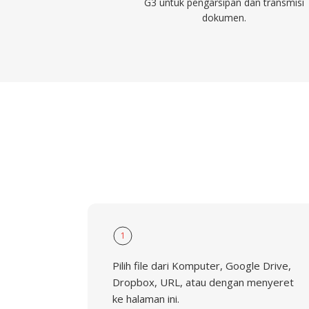
G3 untuk pengarsipan dan transmisi
dokumen.
1
Pilih file dari Komputer, Google Drive,
Dropbox, URL, atau dengan menyeret
ke halaman ini.