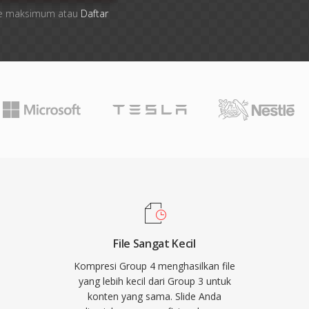
 file maksimum atau
Daftar
File Sangat Kecil
Kompresi Group 4 menghasilkan file
yang lebih kecil dari Group 3 untuk
konten yang sama. Slide Anda