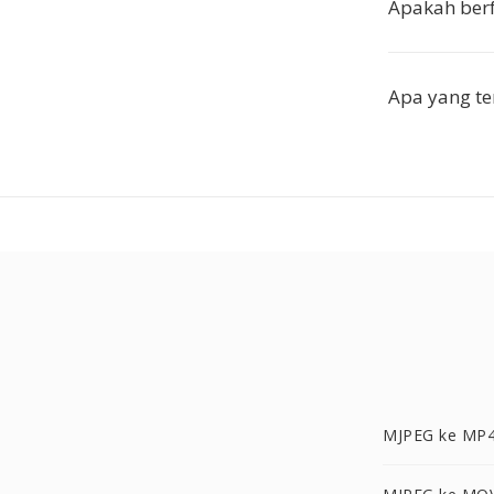
Apakah berf
Apa yang te
MJPEG ke MP