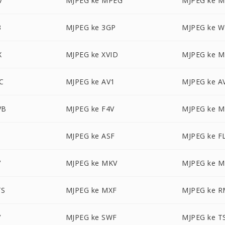
V
MJPEG ke MPEG
MJPEG ke 
3
MJPEG ke 3GP
MJPEG ke 
X
MJPEG ke XVID
MJPEG ke M
C
MJPEG ke AV1
MJPEG ke 
VB
MJPEG ke F4V
MJPEG ke M
MJPEG ke ASF
MJPEG ke F
V
MJPEG ke MKV
MJPEG ke 
TS
MJPEG ke MXF
MJPEG ke 
V
MJPEG ke SWF
MJPEG ke T