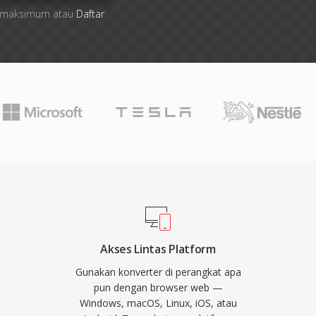
ile maksimum atau
Daftar
Akses Lintas Platform
Gunakan konverter di perangkat apa
pun dengan browser web —
Windows, macOS, Linux, iOS, atau