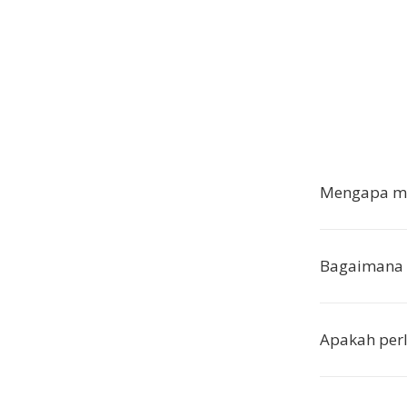
Mengapa me
Bagaimana 
Apakah perl