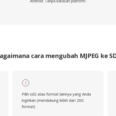
Android. Tanpa batasan platform.
agaimana cara mengubah MJPEG ke S
2
Pilih sd2 atau format lainnya yang Anda
inginkan (mendukung lebih dari 200
format)