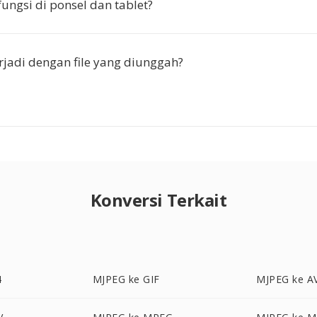
ungsi di ponsel dan tablet?
rjadi dengan file yang diunggah?
Konversi Terkait
4
MJPEG ke GIF
MJPEG ke A