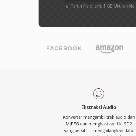
Taruh file di sini. 1 GB Ukuran f
Ekstraksi Audio
Konverter mengambil trek audio dari
MJPEG dan menghasilkan file SD2
yang bersih — menghilangkan data