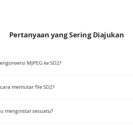
Pertanyaan yang Sering Diajukan
ngonversi MJPEG ke SD2?
cara memutar file SD2?
u menginstal sesuatu?