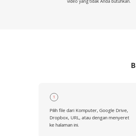
video yang tidak Anda butuhkan.
B
1
Pilih file dari Komputer, Google Drive,
Dropbox, URL, atau dengan menyeret
ke halaman ini.