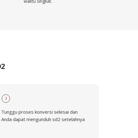
waktu singkat.
D2
3
Tunggu proses konversi selesai dan
Anda dapat mengunduh sd2 setelahnya