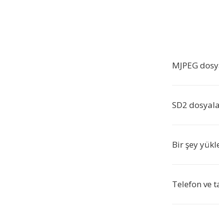
MJPEG dosy
SD2 dosyalar
Bir şey yük
Telefon ve t