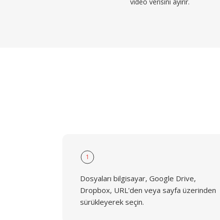
video verisini ayırır.
1
Dosyaları bilgisayar, Google Drive,
Dropbox, URL'den veya sayfa üzerinden
sürükleyerek seçin.