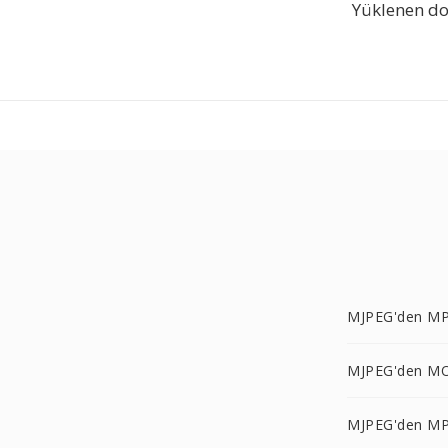
Yüklenen do
MJPEG'den MP
MJPEG'den MO
MJPEG'den MP