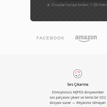
Dosyaları buraya bırakın. 1 GB ma
Ses Çıkarma
Dönüştürücü MJPEG dosyasından
ses parçasını çıkarır ve temiz bir SD2
dosyası sunar — ihtiyacınız olmayan