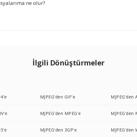
syalarıma ne olur?
İlgili Dönüştürmeler
4'e
MJPEG'den GIF'e
MJPEG'den A
V'e
MJPEG'den MPEG'e
MJPEG'den 
3'e
MJPEG'den 3GP'e
MJPEG'den 