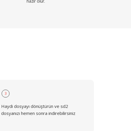
hazır olur.
3
Haydi dosyayı dönüştürün ve sd2
dosyanızı hemen sonra indirebilirsiniz