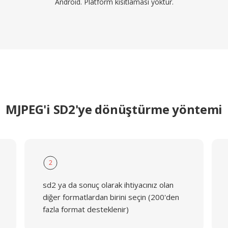
Android. Platform kısıtlaması yoktur.
MJPEG'i SD2'ye dönüştürme yöntemi
2
sd2 ya da sonuç olarak ihtiyacınız olan
diğer formatlardan birini seçin (200'den
fazla format desteklenir)