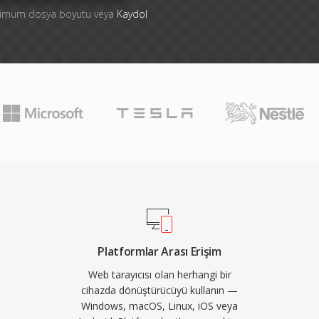
ksimum dosya boyutu veya
Kaydol
Platformlar Arası Erişim
Web tarayıcısı olan herhangi bir
cihazda dönüştürücüyü kullanın —
Windows, macOS, Linux, iOS veya