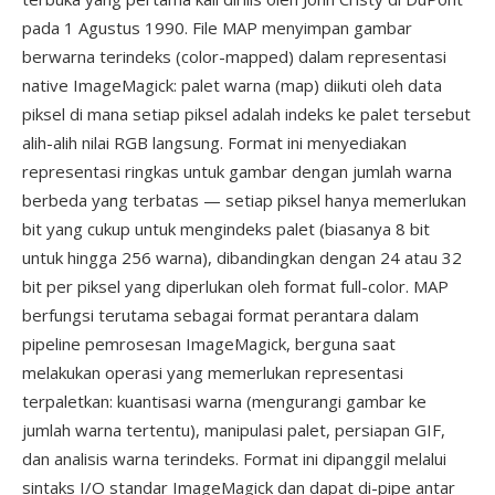
pada 1 Agustus 1990. File MAP menyimpan gambar
berwarna terindeks (color-mapped) dalam representasi
native ImageMagick: palet warna (map) diikuti oleh data
piksel di mana setiap piksel adalah indeks ke palet tersebut
alih-alih nilai RGB langsung. Format ini menyediakan
representasi ringkas untuk gambar dengan jumlah warna
berbeda yang terbatas — setiap piksel hanya memerlukan
bit yang cukup untuk mengindeks palet (biasanya 8 bit
untuk hingga 256 warna), dibandingkan dengan 24 atau 32
bit per piksel yang diperlukan oleh format full-color. MAP
berfungsi terutama sebagai format perantara dalam
pipeline pemrosesan ImageMagick, berguna saat
melakukan operasi yang memerlukan representasi
terpaletkan: kuantisasi warna (mengurangi gambar ke
jumlah warna tertentu), manipulasi palet, persiapan GIF,
dan analisis warna terindeks. Format ini dipanggil melalui
sintaks I/O standar ImageMagick dan dapat di-pipe antar