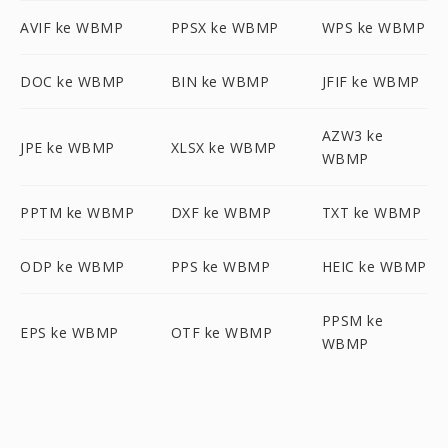
AVIF ke WBMP
PPSX ke WBMP
WPS ke WBMP
DOC ke WBMP
BIN ke WBMP
JFIF ke WBMP
AZW3 ke
JPE ke WBMP
XLSX ke WBMP
WBMP
PPTM ke WBMP
DXF ke WBMP
TXT ke WBMP
ODP ke WBMP
PPS ke WBMP
HEIC ke WBMP
PPSM ke
EPS ke WBMP
OTF ke WBMP
WBMP