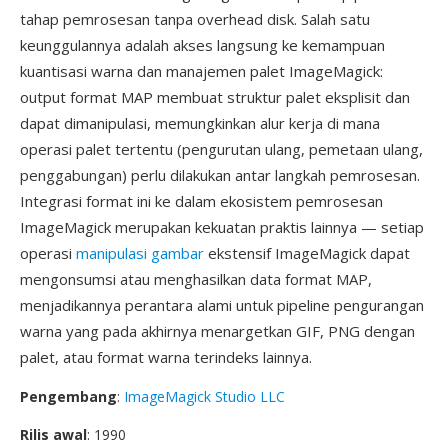
tahap pemrosesan tanpa overhead disk. Salah satu
keunggulannya adalah akses langsung ke kemampuan
kuantisasi warna dan manajemen palet ImageMagick:
output format MAP membuat struktur palet eksplisit dan
dapat dimanipulasi, memungkinkan alur kerja di mana
operasi palet tertentu (pengurutan ulang, pemetaan ulang,
penggabungan) perlu dilakukan antar langkah pemrosesan.
Integrasi format ini ke dalam ekosistem pemrosesan
ImageMagick merupakan kekuatan praktis lainnya — setiap
operasi
manipulasi gambar
ekstensif ImageMagick dapat
mengonsumsi atau menghasilkan data format MAP,
menjadikannya perantara alami untuk pipeline pengurangan
warna yang pada akhirnya menargetkan GIF, PNG dengan
palet, atau format warna terindeks lainnya.
Pengembang
:
ImageMagick Studio LLC
Rilis awal
: 1990