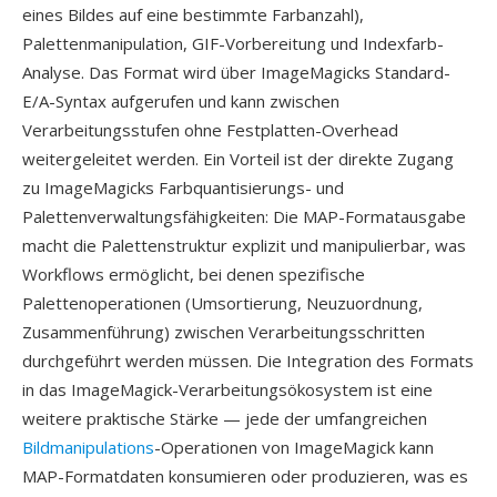
eines Bildes auf eine bestimmte Farbanzahl),
Palettenmanipulation, GIF-Vorbereitung und Indexfarb-
Analyse. Das Format wird über ImageMagicks Standard-
E/A-Syntax aufgerufen und kann zwischen
Verarbeitungsstufen ohne Festplatten-Overhead
weitergeleitet werden. Ein Vorteil ist der direkte Zugang
zu ImageMagicks Farbquantisierungs- und
Palettenverwaltungsfähigkeiten: Die MAP-Formatausgabe
macht die Palettenstruktur explizit und manipulierbar, was
Workflows ermöglicht, bei denen spezifische
Palettenoperationen (Umsortierung, Neuzuordnung,
Zusammenführung) zwischen Verarbeitungsschritten
durchgeführt werden müssen. Die Integration des Formats
in das ImageMagick-Verarbeitungsökosystem ist eine
weitere praktische Stärke — jede der umfangreichen
Bildmanipulations
-Operationen von ImageMagick kann
MAP-Formatdaten konsumieren oder produzieren, was es