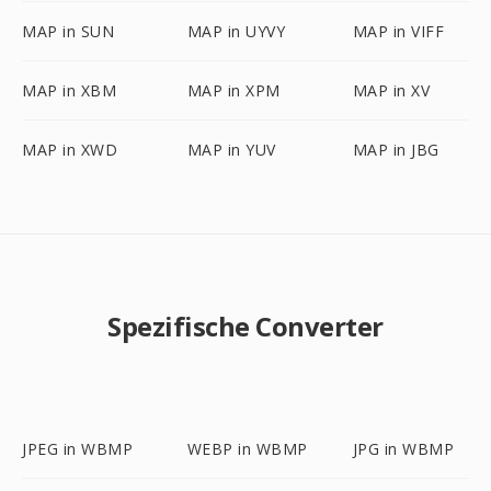
MAP in SUN
MAP in UYVY
MAP in VIFF
MAP in XBM
MAP in XPM
MAP in XV
MAP in XWD
MAP in YUV
MAP in JBG
Spezifische Converter
JPEG in WBMP
WEBP in WBMP
JPG in WBMP