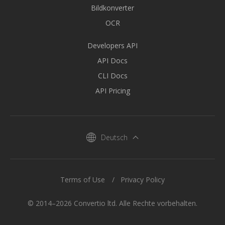
Bildkonverter
OCR
Developers API
API Docs
CLI Docs
API Pricing
Deutsch
Terms of Use
Privacy Policy
© 2014–2026 Convertio ltd. Alle Rechte vorbehalten.