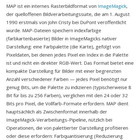
MAP ist ein internes Rasterbildformat von
ImageMagick
,
der quelloffenen Bildverarbeitungssuite, die am 1. August
1990 erstmals von John Cristy bei DuPont veröffentlicht
wurde. MAP-Dateien speichern indexfarbige
(farbkartenbasierte) Bilder in ImageMagicks nativer
Darstellung: eine Farbpalette (die Karte), gefolgt von
Pixeldaten, bei denen jedes Pixel ein Index in die Palette
ist und nicht ein direkter RGB-Wert. Das Format bietet eine
kompakte Darstellung für Bilder mit einer begrenzten
Anzahl verschiedener Farben — jedes Pixel benötigt nur
genug Bits, um die Palette zu indizieren (typischerweise 8
Bit für bis zu 256 Farben), verglichen mit den 24 oder 32
Bits pro Pixel, die Vollfarb-Formate erfordern. MAP dient
hauptsächlich als Zwischenformat innerhalb der
ImageMagick-Verarbeitungs-Pipeline, nützlich bei
Operationen, die von palettierter Darstellung profitieren
oder diese erfordern: Farbquantisierung (Reduzierung