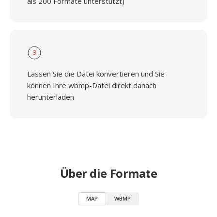
als 200 Formate unterstützt)
3
Lassen Sie die Datei konvertieren und Sie
können Ihre wbmp-Datei direkt danach
herunterladen
Über die Formate
MAP
WBMP