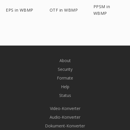
PPSM in
EPS in WBMP
OTF in WBMP
WBMP
About
Security
Formate
Help
Status
Video-Konverter
Audio-Konverter
Dokument-Konverter