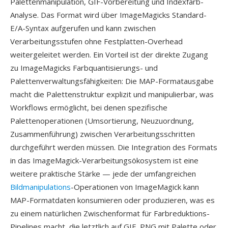
Palettenmanipulation, GIF-Vorbereitung und Indexfarb-
Analyse. Das Format wird über ImageMagicks Standard-
E/A-Syntax aufgerufen und kann zwischen
Verarbeitungsstufen ohne Festplatten-Overhead
weitergeleitet werden. Ein Vorteil ist der direkte Zugang
zu ImageMagicks Farbquantisierungs- und
Palettenverwaltungsfähigkeiten: Die MAP-Formatausgabe
macht die Palettenstruktur explizit und manipulierbar, was
Workflows ermöglicht, bei denen spezifische
Palettenoperationen (Umsortierung, Neuzuordnung,
Zusammenführung) zwischen Verarbeitungsschritten
durchgeführt werden müssen. Die Integration des Formats
in das ImageMagick-Verarbeitungsökosystem ist eine
weitere praktische Stärke — jede der umfangreichen
Bildmanipulations
-Operationen von ImageMagick kann
MAP-Formatdaten konsumieren oder produzieren, was es
zu einem natürlichen Zwischenformat für Farbreduktions-
Pipelines macht, die letztlich auf GIF, PNG mit Palette oder