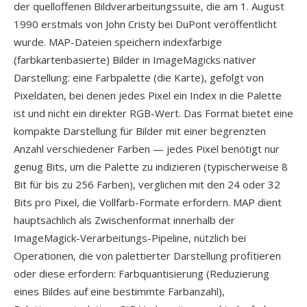
der quelloffenen Bildverarbeitungssuite, die am 1. August
1990 erstmals von John Cristy bei DuPont veröffentlicht
wurde. MAP-Dateien speichern indexfarbige
(farbkartenbasierte) Bilder in ImageMagicks nativer
Darstellung: eine Farbpalette (die Karte), gefolgt von
Pixeldaten, bei denen jedes Pixel ein Index in die Palette
ist und nicht ein direkter RGB-Wert. Das Format bietet eine
kompakte Darstellung für Bilder mit einer begrenzten
Anzahl verschiedener Farben — jedes Pixel benötigt nur
genug Bits, um die Palette zu indizieren (typischerweise 8
Bit für bis zu 256 Farben), verglichen mit den 24 oder 32
Bits pro Pixel, die Vollfarb-Formate erfordern. MAP dient
hauptsächlich als Zwischenformat innerhalb der
ImageMagick-Verarbeitungs-Pipeline, nützlich bei
Operationen, die von palettierter Darstellung profitieren
oder diese erfordern: Farbquantisierung (Reduzierung
eines Bildes auf eine bestimmte Farbanzahl),