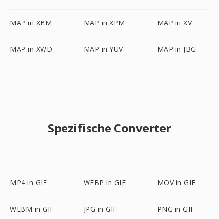
MAP in XBM
MAP in XPM
MAP in XV
MAP in XWD
MAP in YUV
MAP in JBG
Spezifische Converter
MP4 in GIF
WEBP in GIF
MOV in GIF
WEBM in GIF
JPG in GIF
PNG in GIF