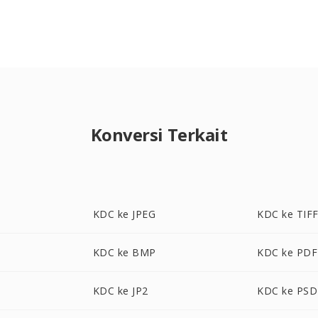
Konversi Terkait
KDC ke JPEG
KDC ke TIF
KDC ke BMP
KDC ke PDF
KDC ke JP2
KDC ke PSD