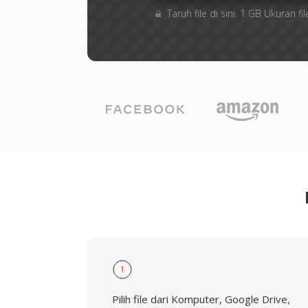
Taruh file di sini. 1 GB Ukuran
1
Pilih file dari Komputer, Google Drive,