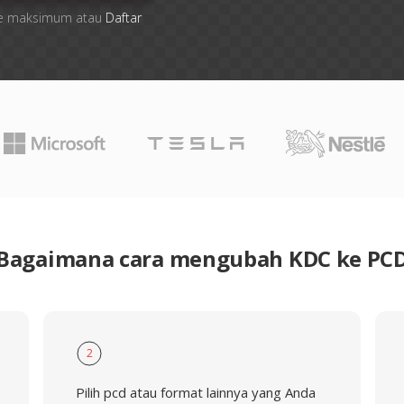
 file maksimum atau
Daftar
Bagaimana cara mengubah KDC ke PC
2
Pilih pcd atau format lainnya yang Anda