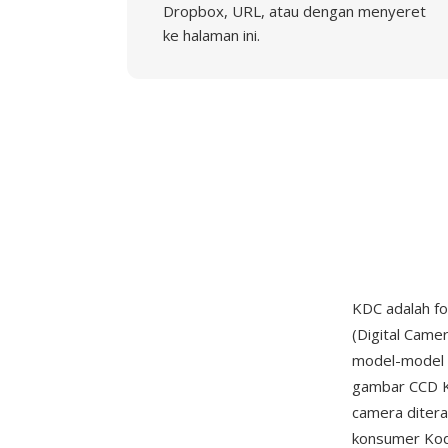
Dropbox, URL, atau dengan menyeret
ke halaman ini.
KDC adalah fo
(Digital Came
model-model 
gambar CCD Ko
camera ditera
konsumer Kod