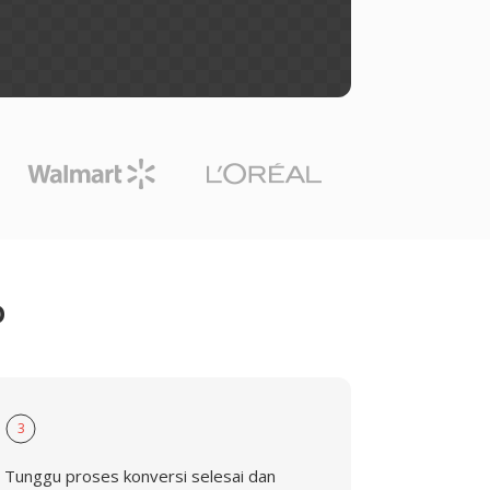
D
3
Tunggu proses konversi selesai dan