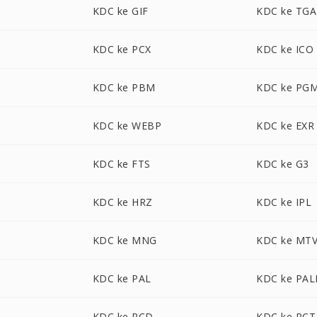
P
KDC ke GIF
KDC ke TGA
KDC ke PCX
KDC ke ICO
KDC ke PBM
KDC ke PG
KDC ke WEBP
KDC ke EXR
KDC ke FTS
KDC ke G3
KDC ke HRZ
KDC ke IPL
KDC ke MNG
KDC ke MT
KDC ke PAL
KDC ke PA
KDC ke PCD
KDC ke PCT