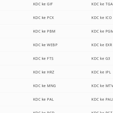
P
KDC ke GIF
KDC ke TGA
KDC ke PCX
KDC ke ICO
KDC ke PBM
KDC ke PG
KDC ke WEBP
KDC ke EXR
KDC ke FTS
KDC ke G3
KDC ke HRZ
KDC ke IPL
KDC ke MNG
KDC ke MT
KDC ke PAL
KDC ke PA
KDC ke PCD
KDC ke PCT