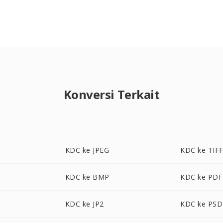
Konversi Terkait
KDC ke JPEG
KDC ke TIF
KDC ke BMP
KDC ke PDF
KDC ke JP2
KDC ke PSD