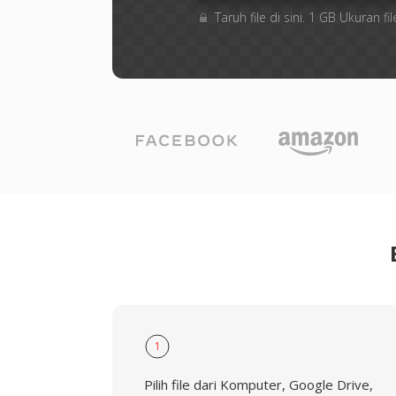
Taruh file di sini. 1 GB Ukuran
1
Pilih file dari Komputer, Google Drive,