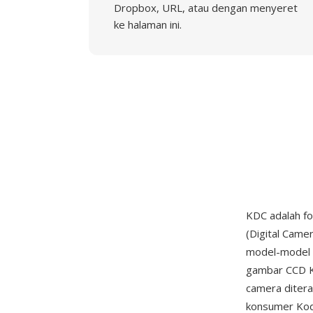
Dropbox, URL, atau dengan menyeret
ke halaman ini.
KDC adalah fo
(Digital Came
model-model 
gambar CCD Ko
camera ditera
konsumer Kod