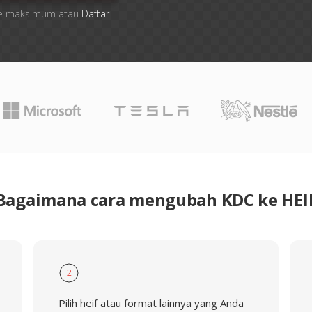
 file maksimum atau
Daftar
Bagaimana cara mengubah KDC ke HEI
2
Pilih heif atau format lainnya yang Anda