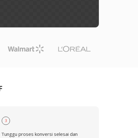
F
3
Tunggu proses konversi selesai dan