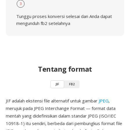
3
Tunggu proses konversi selesai dan Anda dapat
mengunduh fb2 setelahnya
Tentang format
JIF
FB2
JIF adalah ekstensi file alternatif untuk gambar
JPEG
,
merujuk pada JPEG Interchange Format — format data
mentah yang didefinisikan dalam standar JPEG (ISO/IEC
10918-1) itu sendiri, berbeda dari pembungkus format file