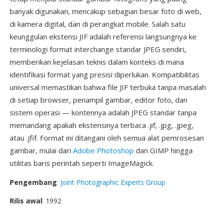
banyak digunakan, mencakup sebagian besar foto di web,
di kamera digital, dan di perangkat mobile. Salah satu
keunggulan ekstensi JIF adalah referensi langsungnya ke
terminologi format interchange standar JPEG sendiri,
memberikan kejelasan teknis dalam konteks di mana
identifikasi format yang presisi diperlukan. Kompatibilitas
universal memastikan bahwa file JIF terbuka tanpa masalah
di setiap browser, penampil gambar, editor foto, dan
sistem operasi — kontennya adalah JPEG standar tanpa
memandang apakah ekstensinya terbaca .jif, .jpg, .jpeg,
atau .jfif. Format ini ditangani oleh semua alat pemrosesan
gambar, mulai dari
Adobe Photoshop
dan GIMP hingga
utilitas baris perintah seperti ImageMagick.
Pengembang
:
Joint Photographic Experts Group
Rilis awal
: 1992