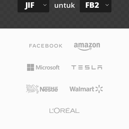
JIF
FB2
untuk