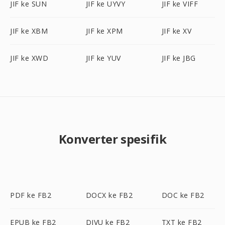
JIF ke SUN
JIF ke UYVY
JIF ke VIFF
JIF ke XBM
JIF ke XPM
JIF ke XV
JIF ke XWD
JIF ke YUV
JIF ke JBG
Konverter spesifik
PDF ke FB2
DOCX ke FB2
DOC ke FB2
EPUB ke FB2
DJVU ke FB2
TXT ke FB2