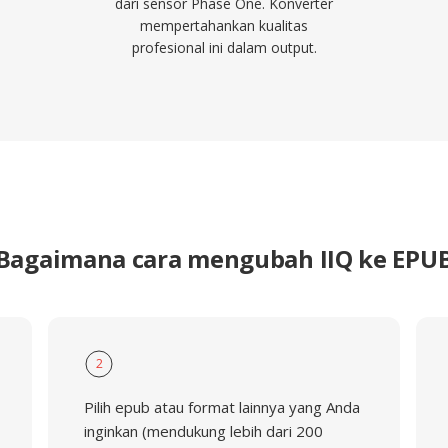
dari sensor Phase One. Konverter
mempertahankan kualitas
profesional ini dalam output.
Bagaimana cara mengubah IIQ ke EPU
2
Pilih epub atau format lainnya yang Anda
inginkan (mendukung lebih dari 200