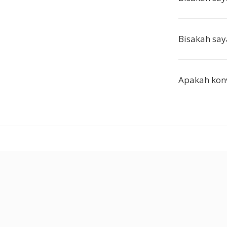
Bisakah say
Apakah konv