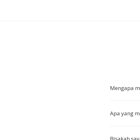
Mengapa me
Apa yang 
Bisakah sa