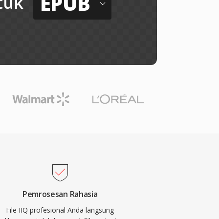
EPUB
tuk
Pemrosesan Rahasia
File IIQ profesional Anda langsung