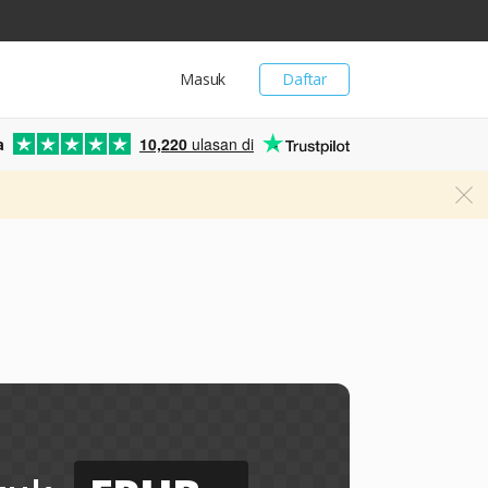
Masuk
Daftar
a
10,220
ulasan di