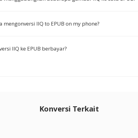
a mengonversi IIQ to EPUB on my phone?
ersi IIQ ke EPUB berbayar?
Konversi Terkait