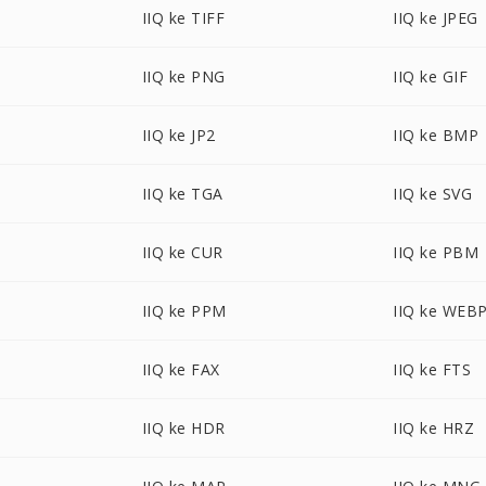
IIQ ke TIFF
IIQ ke JPEG
IIQ ke PNG
IIQ ke GIF
IIQ ke JP2
IIQ ke BMP
IIQ ke TGA
IIQ ke SVG
IIQ ke CUR
IIQ ke PBM
IIQ ke PPM
IIQ ke WEB
IIQ ke FAX
IIQ ke FTS
IIQ ke HDR
IIQ ke HRZ