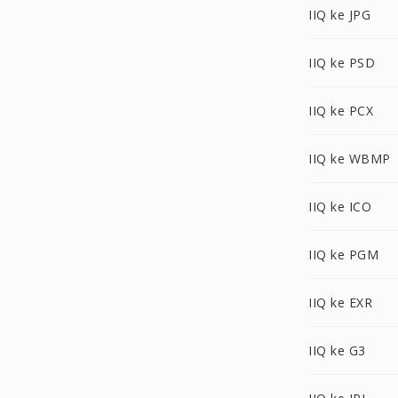
IIQ ke JPG
IIQ ke PSD
IIQ ke PCX
IIQ ke WBMP
IIQ ke ICO
IIQ ke PGM
IIQ ke EXR
IIQ ke G3