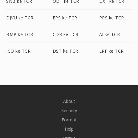
SNB ke TCR
ODT ke TCR
DXF ke TCR
DJVU ke TCR
EPS ke TCR
PPS ke TCR
BMP ke TCR
CDR ke TCR
AI ke TCR
ICO ke TCR
DST ke TCR
LRF ke TCR
About
Security
Format
Help