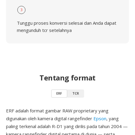
3
Tunggu proses konversi selesai dan Anda dapat
mengunduh tcr setelahnya
Tentang format
ERF
TCR
ERF adalah format gambar RAW proprietary yang
digunakan oleh kamera digital rangefinder
Epson
, yang
paling terkenal adalah R-D1 yang dirilis pada tahun 2004 —
kamera rangefinder digital pertama di dunia — serta