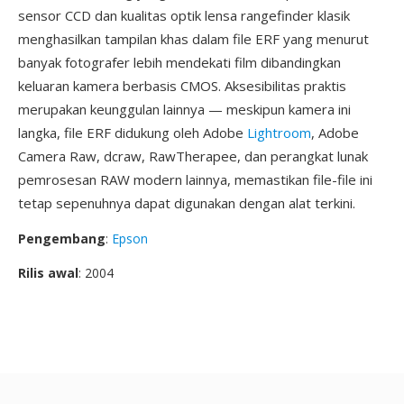
sensor CCD dan kualitas optik lensa rangefinder klasik
menghasilkan tampilan khas dalam file ERF yang menurut
banyak fotografer lebih mendekati film dibandingkan
keluaran kamera berbasis CMOS. Aksesibilitas praktis
merupakan keunggulan lainnya — meskipun kamera ini
langka, file ERF didukung oleh Adobe
Lightroom
, Adobe
Camera Raw, dcraw, RawTherapee, dan perangkat lunak
pemrosesan RAW modern lainnya, memastikan file-file ini
tetap sepenuhnya dapat digunakan dengan alat terkini.
Pengembang
:
Epson
Rilis awal
: 2004