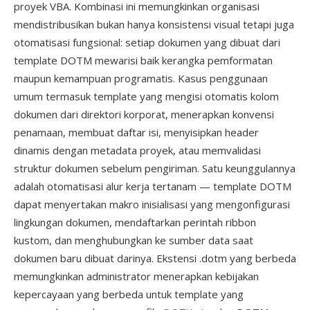
proyek VBA. Kombinasi ini memungkinkan organisasi
mendistribusikan bukan hanya konsistensi visual tetapi juga
otomatisasi fungsional: setiap dokumen yang dibuat dari
template DOTM mewarisi baik kerangka pemformatan
maupun kemampuan programatis. Kasus penggunaan
umum termasuk template yang mengisi otomatis kolom
dokumen dari direktori korporat, menerapkan konvensi
penamaan, membuat daftar isi, menyisipkan header
dinamis dengan metadata proyek, atau memvalidasi
struktur dokumen sebelum pengiriman. Satu keunggulannya
adalah otomatisasi alur kerja tertanam — template DOTM
dapat menyertakan makro inisialisasi yang mengonfigurasi
lingkungan dokumen, mendaftarkan perintah ribbon
kustom, dan menghubungkan ke sumber data saat
dokumen baru dibuat darinya. Ekstensi .dotm yang berbeda
memungkinkan administrator menerapkan kebijakan
kepercayaan yang berbeda untuk template yang