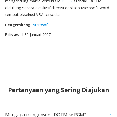
mengandung makro versus file
DOTX
standar. DOTM
didukung secara eksklusif di edisi desktop Microsoft Word
tempat eksekusi VBA tersedia.
Pengembang
:
Microsoft
Rilis awal
: 30 Januari 2007
Pertanyaan yang Sering Diajukan
Mengapa mengonversi DOTM ke PGM?