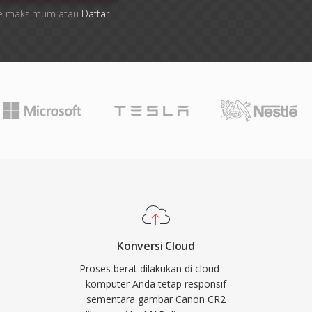
 file maksimum atau
Daftar
Konversi Cloud
Proses berat dilakukan di cloud —
komputer Anda tetap responsif
sementara gambar Canon CR2