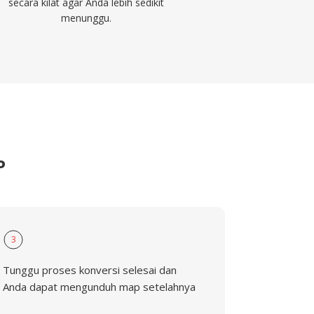
secara kilat agar Anda lebih sedikit
menunggu.
P
3
Tunggu proses konversi selesai dan
Anda dapat mengunduh map setelahnya