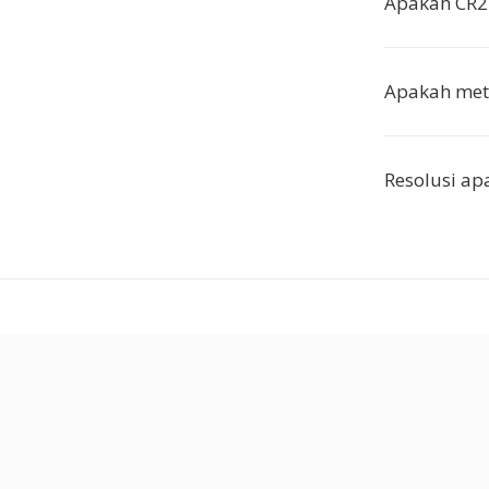
Apakah CR2
Apakah meta
Resolusi ap