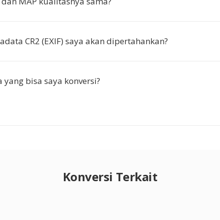
 dan MAP kualitasnya sama?
data CR2 (EXIF) saya akan dipertahankan?
a yang bisa saya konversi?
Konversi Terkait