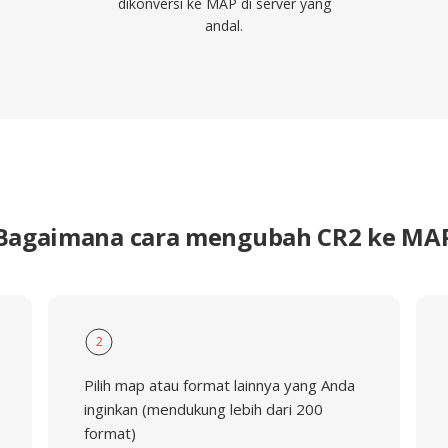
dikonversi ke MAP di server yang
andal.
Bagaimana cara mengubah CR2 ke MA
2
Pilih map atau format lainnya yang Anda
inginkan (mendukung lebih dari 200
format)