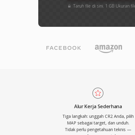
Taruh file di sini. 1 GB Ukuran
Alur Kerja Sederhana
Tiga langkah: unggah CR2 Anda, pilih
MAP sebagai target, dan unduh.
Tidak perlu pengetahuan teknis —