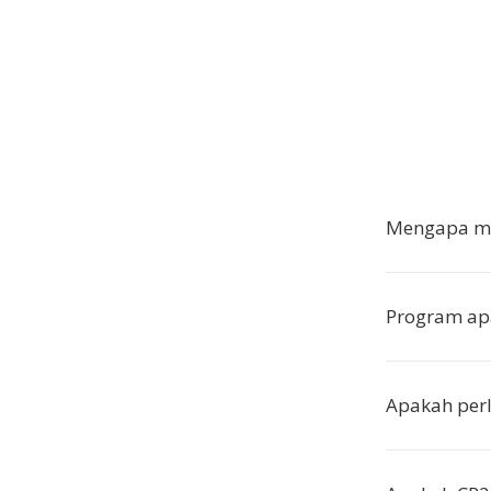
Mengapa me
Program a
Apakah per