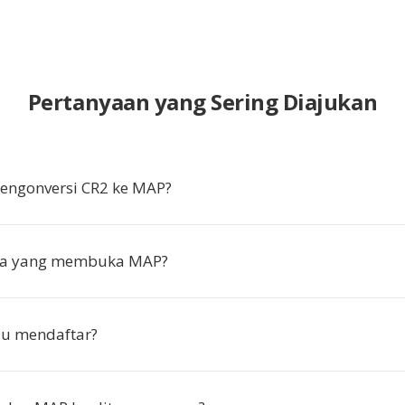
Pertanyaan yang Sering Diajukan
ngonversi CR2 ke MAP?
pa yang membuka MAP?
lu mendaftar?