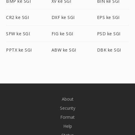
BMP ke SGI
XV ke SGI
BIN ke SGI
CR2 ke SGI
DXF ke SGI
EPS ke SGI
SFW ke SGI
FIG ke SGI
PSD ke SGI
PPTX ke SGI
ABW ke SGI
DBK ke SGI
About
Security
Format
Help