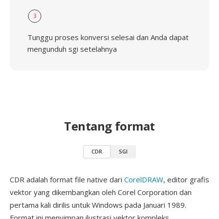
3
Tunggu proses konversi selesai dan Anda dapat
mengunduh sgi setelahnya
Tentang format
CDR
SGI
CDR adalah format file native dari
CorelDRAW
, editor grafis
vektor yang dikembangkan oleh Corel Corporation dan
pertama kali dirilis untuk Windows pada Januari 1989.
Format ini menyimpan ilustrasi vektor kompleks