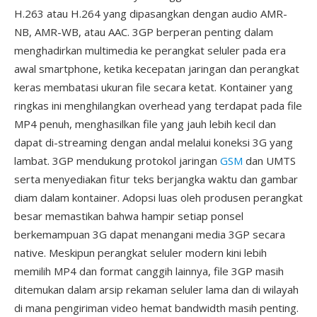
H.263 atau H.264 yang dipasangkan dengan audio AMR-
NB, AMR-WB, atau AAC. 3GP berperan penting dalam
menghadirkan multimedia ke perangkat seluler pada era
awal smartphone, ketika kecepatan jaringan dan perangkat
keras membatasi ukuran file secara ketat. Kontainer yang
ringkas ini menghilangkan overhead yang terdapat pada file
MP4 penuh, menghasilkan file yang jauh lebih kecil dan
dapat di-streaming dengan andal melalui koneksi 3G yang
lambat. 3GP mendukung protokol jaringan
GSM
dan UMTS
serta menyediakan fitur teks berjangka waktu dan gambar
diam dalam kontainer. Adopsi luas oleh produsen perangkat
besar memastikan bahwa hampir setiap ponsel
berkemampuan 3G dapat menangani media 3GP secara
native. Meskipun perangkat seluler modern kini lebih
memilih MP4 dan format canggih lainnya, file 3GP masih
ditemukan dalam arsip rekaman seluler lama dan di wilayah
di mana pengiriman video hemat bandwidth masih penting.