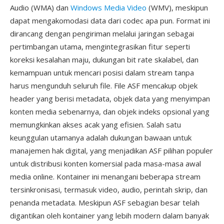
Audio (WMA) dan
Windows Media Video
(WMV), meskipun
dapat mengakomodasi data dari codec apa pun. Format ini
dirancang dengan pengiriman melalui jaringan sebagai
pertimbangan utama, mengintegrasikan fitur seperti
koreksi kesalahan maju, dukungan bit rate skalabel, dan
kemampuan untuk mencari posisi dalam stream tanpa
harus mengunduh seluruh file. File ASF mencakup objek
header yang berisi metadata, objek data yang menyimpan
konten media sebenarnya, dan objek indeks opsional yang
memungkinkan akses acak yang efisien. Salah satu
keunggulan utamanya adalah dukungan bawaan untuk
manajemen hak digital, yang menjadikan ASF pilihan populer
untuk distribusi konten komersial pada masa-masa awal
media online. Kontainer ini menangani beberapa stream
tersinkronisasi, termasuk video, audio, perintah skrip, dan
penanda metadata. Meskipun ASF sebagian besar telah
digantikan oleh kontainer yang lebih modern dalam banyak