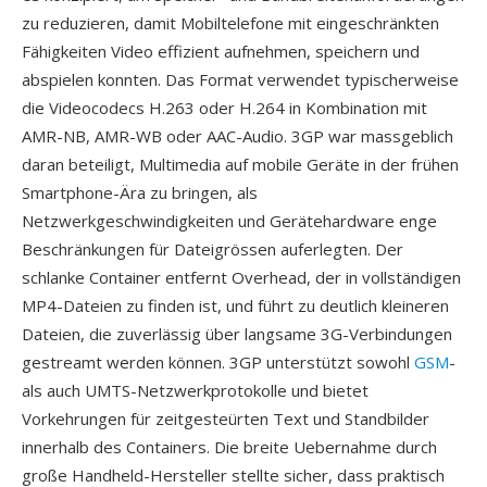
zu reduzieren, damit Mobiltelefone mit eingeschränkten
Fähigkeiten Video effizient aufnehmen, speichern und
abspielen konnten. Das Format verwendet typischerweise
die Videocodecs H.263 oder H.264 in Kombination mit
AMR-NB, AMR-WB oder AAC-Audio. 3GP war massgeblich
daran beteiligt, Multimedia auf mobile Geräte in der frühen
Smartphone-Ära zu bringen, als
Netzwerkgeschwindigkeiten und Gerätehardware enge
Beschränkungen für Dateigrössen auferlegten. Der
schlanke Container entfernt Overhead, der in vollständigen
MP4-Dateien zu finden ist, und führt zu deutlich kleineren
Dateien, die zuverlässig über langsame 3G-Verbindungen
gestreamt werden können. 3GP unterstützt sowohl
GSM
-
als auch UMTS-Netzwerkprotokolle und bietet
Vorkehrungen für zeitgesteürten Text und Standbilder
innerhalb des Containers. Die breite Uebernahme durch
große Handheld-Hersteller stellte sicher, dass praktisch