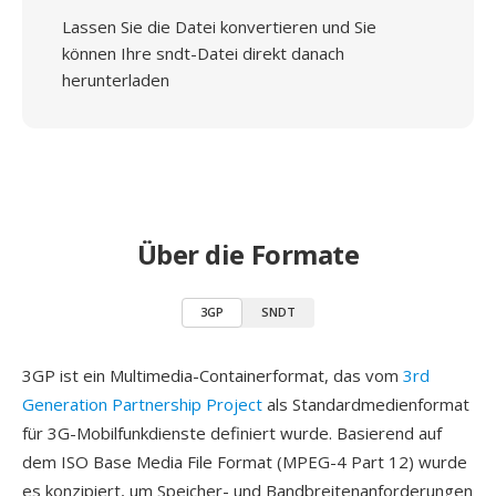
Lassen Sie die Datei konvertieren und Sie
können Ihre sndt-Datei direkt danach
herunterladen
Über die Formate
3GP
SNDT
3GP ist ein Multimedia-Containerformat, das vom
3rd
Generation Partnership Project
als Standardmedienformat
für 3G-Mobilfunkdienste definiert wurde. Basierend auf
dem ISO Base Media File Format (MPEG-4 Part 12) wurde
es konzipiert, um Speicher- und Bandbreitenanforderungen