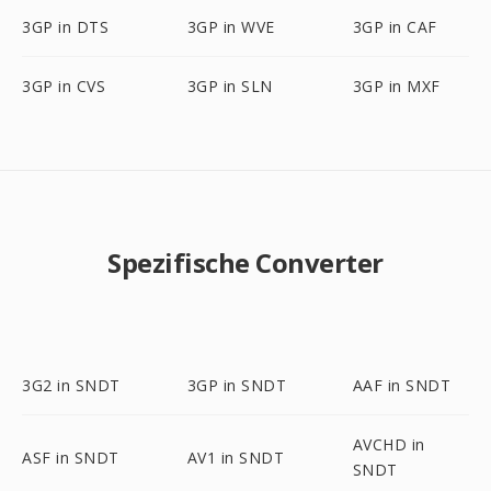
3GP in DTS
3GP in WVE
3GP in CAF
3GP in CVS
3GP in SLN
3GP in MXF
Spezifische Converter
3G2 in SNDT
3GP in SNDT
AAF in SNDT
AVCHD in
ASF in SNDT
AV1 in SNDT
SNDT