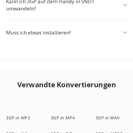
Kann ich 3GP auf dem Handy in SNDT
umwandeln?
Muss ich etwas installieren?
Verwandte Konvertierungen
3GP in MP3
3GP in MP4
3GP in WAV