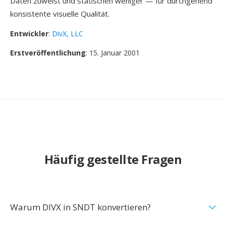
Daten zuweist und statischen weniger — für durchgehend
konsistente visuelle Qualität.
Entwickler
:
DivX, LLC
Erstveröffentlichung
: 15. Januar 2001
Häufig gestellte Fragen
Warum DIVX in SNDT konvertieren?