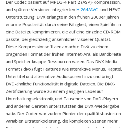
Der Codec basiert auf MPEG-4 Part 2 (ASP)-Kompression,
und spätere Versionen integrierten
H.264/AVC
- und HEVC-
Unterstützung. DivX erlangte in den frühen 2000er Jahren
enorme Popularität durch seine Fähigkeit, einen Spielfilm in
eine Datei zu komprimieren, die auf eine einzelne CD-ROM
passte, bei gleichzeitig ansehnlicher visueller Qualität.
Diese Kompressionseffizienz machte DivX zu einem
prägenden Format der frühen Internet-Ära, als Bandbreite
und Speicher knappe Ressourcen waren. Das DivX Media
Format (.divx) fügt Features wie interaktive Menüs, Kapitel,
Untertitel und alternative Audiospuren hinzu und bringt
DVD-ähnliche Funktionalität in digitale Dateien. Die DivX-
Zertifizierung wurde zu einem gängigen Label auf
Unterhaltungselektronik, und Tausende von DVD-Playern
und anderen Geräten unterstützten die DivX-Wiedergabe
nativ. Der Codec war zudem Pionier der qualitätsbasierten
variablen Bitratenkodierung, die komplexen Szenen mehr