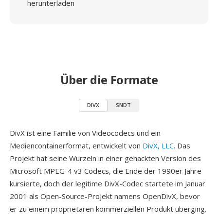
herunterladen
Über die Formate
DIVX
SNDT
DivX ist eine Familie von Videocodecs und ein
Mediencontainerformat, entwickelt von
DivX, LLC
. Das
Projekt hat seine Wurzeln in einer gehackten Version des
Microsoft MPEG-4 v3 Codecs, die Ende der 1990er Jahre
kursierte, doch der legitime DivX-Codec startete im Januar
2001 als Open-Source-Projekt namens OpenDivX, bevor
er zu einem proprietären kommerziellen Produkt überging.