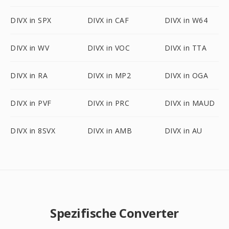
DIVX in SPX
DIVX in CAF
DIVX in W64
DIVX in WV
DIVX in VOC
DIVX in TTA
DIVX in RA
DIVX in MP2
DIVX in OGA
DIVX in PVF
DIVX in PRC
DIVX in MAUD
DIVX in 8SVX
DIVX in AMB
DIVX in AU
Spezifische Converter