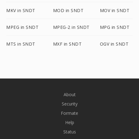
MKV in SNDT
MOD in SNDT
MOV in SNDT
MPEG in SNDT
MPEG-2 in SNDT
MPG in SNDT
MTS in SNDT
MXF in SNDT
OGV in SNDT
About
Security
Formate
Help
Status