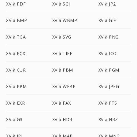
XV à PDF
XV à SGI
XV à JP2
XV à BMP
XV à WBMP
XV à GIF
XV à TGA
XV à SVG
XV à PNG
XV à PCX
XV à TIFF
XV à ICO
XV à CUR
XV à PBM
XV à PGM
XV à PPM
XV à WEBP
XV à JPEG
XV à EXR
XV à FAX
XV à FTS
XV à G3
XV à HDR
XV à HRZ
XV à IPL
XV à MAP
XV à MNG