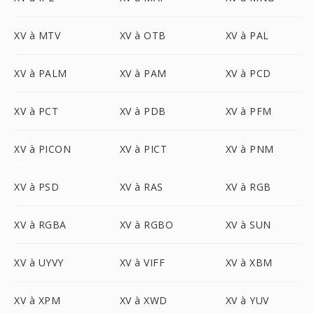
XV à MTV
XV à OTB
XV à PAL
XV à PALM
XV à PAM
XV à PCD
XV à PCT
XV à PDB
XV à PFM
XV à PICON
XV à PICT
XV à PNM
XV à PSD
XV à RAS
XV à RGB
XV à RGBA
XV à RGBO
XV à SUN
XV à UYVY
XV à VIFF
XV à XBM
XV à XPM
XV à XWD
XV à YUV