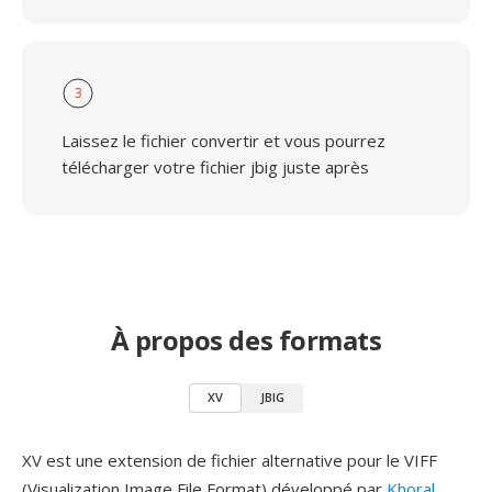
3
Laissez le fichier convertir et vous pourrez
télécharger votre fichier jbig juste après
À propos des formats
XV
JBIG
XV est une extension de fichier alternative pour le VIFF
(Visualization Image File Format) développé par
Khoral