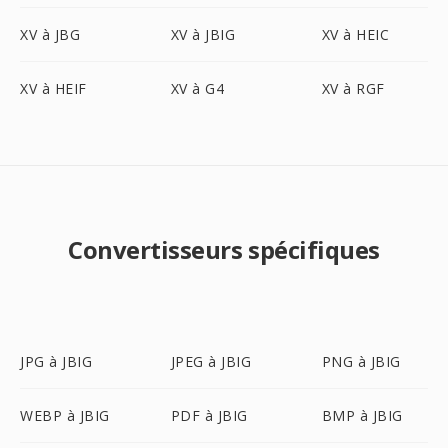
XV à JBG
XV à JBIG
XV à HEIC
XV à HEIF
XV à G4
XV à RGF
Convertisseurs spécifiques
JPG à JBIG
JPEG à JBIG
PNG à JBIG
WEBP à JBIG
PDF à JBIG
BMP à JBIG