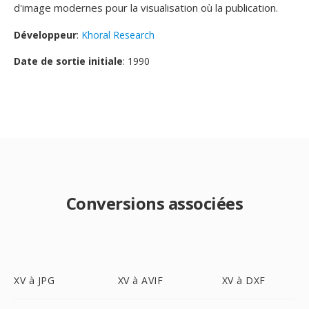
d'image modernes pour la visualisation où la publication.
Développeur
:
Khoral Research
Date de sortie initiale
: 1990
Conversions associées
XV à JPG
XV à AVIF
XV à DXF