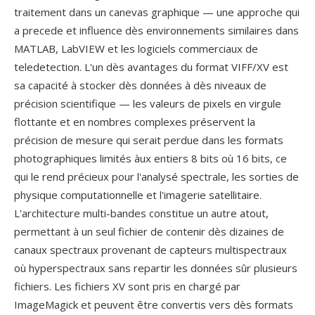
traitement dans un canevas graphique — une approche qui
a precede et influence dès environnements similaires dans
MATLAB, LabVIEW et les logiciels commerciaux de
teledetection. L'un dès avantages du format VIFF/XV est
sa capacité à stocker dès données à dès niveaux de
précision scientifique — les valeurs de pixels en virgule
flottante et en nombres complexes préservent la
précision de mesure qui serait perdue dans les formats
photographiques limités àux entiers 8 bits où 16 bits, ce
qui le rend précieux pour l'analysé spectrale, les sorties de
physique computationnelle et l'imagerie satellitaire.
L'architecture multi-bandes constitue un autre atout,
permettant à un seul fichier de contenir dès dizaines de
canaux spectraux provenant de capteurs multispectraux
où hyperspectraux sans repartir les données sûr plusieurs
fichiers. Les fichiers XV sont pris en chargé par
ImageMagick et peuvent être convertis vers dès formats