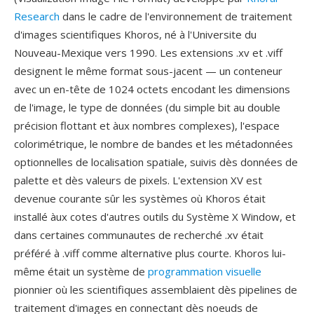
Research
dans le cadre de l'environnement de traitement
d'images scientifiques Khoros, né à l'Universite du
Nouveau-Mexique vers 1990. Les extensions .xv et .viff
designent le même format sous-jacent — un conteneur
avec un en-tête de 1024 octets encodant les dimensions
de l'image, le type de données (du simple bit au double
précision flottant et àux nombres complexes), l'espace
colorimétrique, le nombre de bandes et les métadonnées
optionnelles de localisation spatiale, suivis dès données de
palette et dès valeurs de pixels. L'extension XV est
devenue courante sûr les systèmes où Khoros était
installé àux cotes d'autres outils du Système X Window, et
dans certaines communautes de recherché .xv était
préféré à .viff comme alternative plus courte. Khoros lui-
même était un système de
programmation visuelle
pionnier où les scientifiques assemblaient dès pipelines de
traitement d'images en connectant dès noeuds de