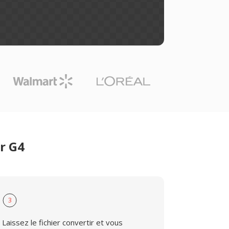
r G4
3
Laissez le fichier convertir et vous