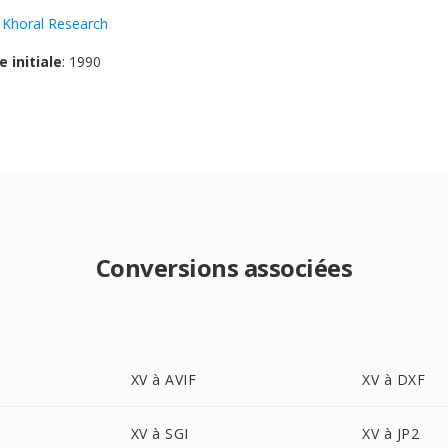
:
Khoral Research
e initiale
: 1990
Conversions associées
XV à AVIF
XV à DXF
XV à SGI
XV à JP2