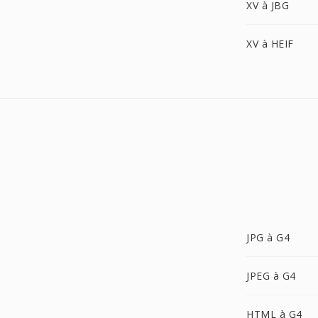
XV à JBG
XV à HEIF
JPG à G4
JPEG à G4
HTML à G4