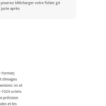
pourrez télécharger votre fichier g4
juste après
le Format)
t d'images
ensions .xv et
e 1024 octets
e précision
ndes et les