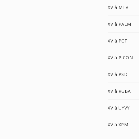
XV à MTV
XV à PALM
XV à PCT
XV à PICON
XV à PSD
XV à RGBA
XV à UYVY
XV à XPM