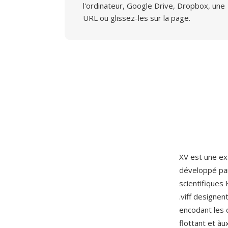
l'ordinateur, Google Drive, Dropbox, une
URL ou glissez-les sur la page.
XV est une ext
développé p
scientifiques
.viff designe
encodant les 
flottant et à