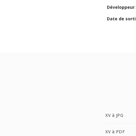
Développeur
Date de sorti
XV à JPG
XV à PDF