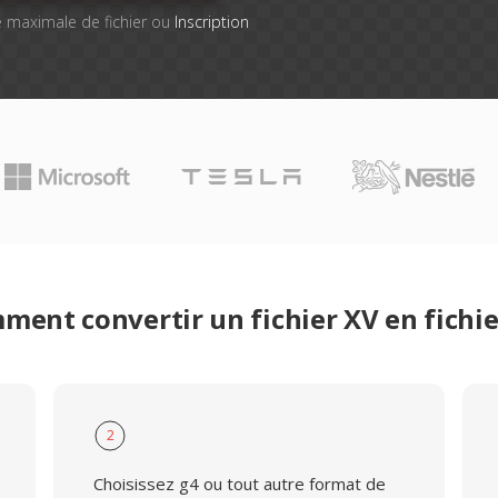
lle maximale de fichier ou
Inscription
ment convertir un fichier XV en fichie
2
Choisissez g4 ou tout autre format de