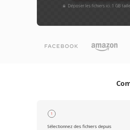
Déposer les fichiers ici. 1 GB tai
Com
1
Sélectionnez des fichiers depuis