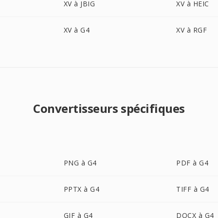
XV à JBIG
XV à HEIC
XV à G4
XV à RGF
Convertisseurs spécifiques
PNG à G4
PDF à G4
PPTX à G4
TIFF à G4
GIF à G4
DOCX à G4