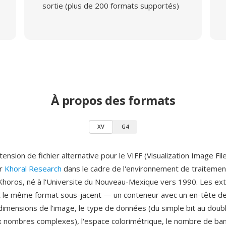
sortie (plus de 200 formats supportés)
À propos des formats
XV
G4
ension de fichier alternative pour le VIFF (Visualization Image Fi
ar
Khoral Research
dans le cadre de l'environnement de traitemen
 Khoros, né à l'Universite du Nouveau-Mexique vers 1990. Les ext
nt le même format sous-jacent — un conteneur avec un en-tête d
dimensions de l'image, le type de données (du simple bit au doubl
ux nombres complexes), l'espace colorimétrique, le nombre de ba